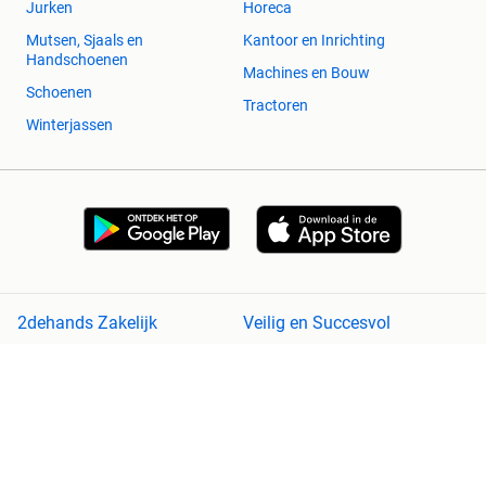
Jurken
Horeca
Mutsen, Sjaals en
Kantoor en Inrichting
Handschoenen
Machines en Bouw
Schoenen
Tractoren
Winterjassen
2dehands Zakelijk
Veilig en Succesvol
Help en info
Voorwaarden
Privacyverklaring
Cookiebeleid
Privacyvoorkeuren