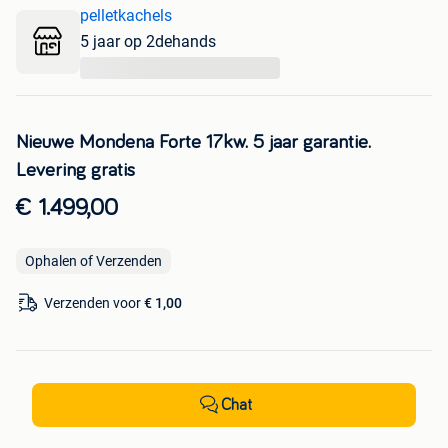
pelletkachels
5 jaar op 2dehands
...
Nieuwe Mondena Forte 17kw. 5 jaar garantie.
Levering gratis
€ 1.499,00
Ophalen of Verzenden
Verzenden voor
€ 1,00
Chat