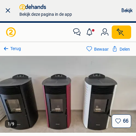
Bekijk
Bekijk deze pagina in de app
Terug
Bewaar
Delen
66
1
/
9