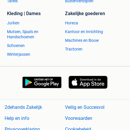
Tafels
Buitenverblijven
Kleding | Dames
Zakelijke goederen
Jurken
Horeca
Mutsen, Sjaals en
Kantoor en Inrichting
Handschoenen
Machines en Bouw
Schoenen
Tractoren
Winterjassen
2dehands Zakelijk
Veilig en Succesvol
Help en info
Voorwaarden
Privacyverklaring
Cookiebeleid