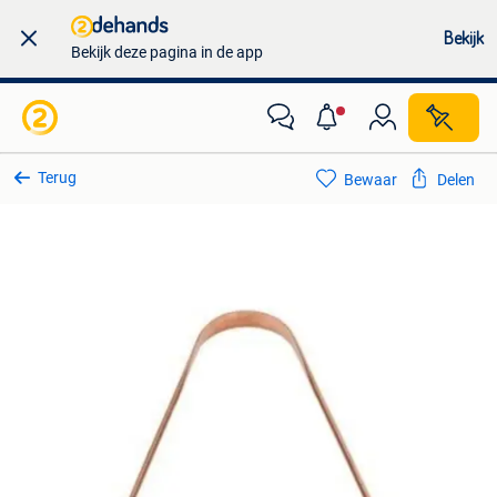
Bekijk
Bekijk deze pagina in de app
Terug
Bewaar
Delen