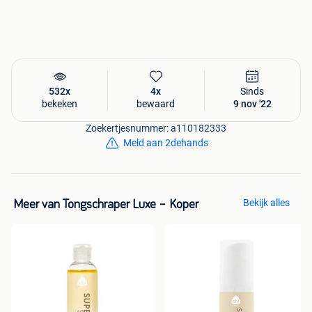
532x
4x
Sinds
bekeken
bewaard
9 nov '22
Zoekertjesnummer: a110182333
Meld aan 2dehands
Bekijk alles
Meer van Tongschraper Luxe – Koper