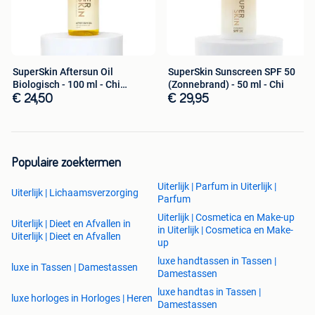
SuperSkin Aftersun Oil
SuperSkin Sunscreen SPF 50
Biologisch - 100 ml - Chi
(Zonnebrand) - 50 ml - Chi
Natural
€ 24,50
€ 29,95
Populaire zoektermen
Uiterlijk | Parfum in Uiterlijk |
Uiterlijk | Lichaamsverzorging
Parfum
Uiterlijk | Cosmetica en Make-up
Uiterlijk | Dieet en Afvallen in
in Uiterlijk | Cosmetica en Make-
Uiterlijk | Dieet en Afvallen
up
luxe handtassen in Tassen |
luxe in Tassen | Damestassen
Damestassen
luxe handtas in Tassen |
luxe horloges in Horloges | Heren
Damestassen