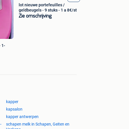
lot nieuwe portefeuilles /
geldbeugels - 9 stuks - 1 a 8€/st
Zie omschrijving
 1-
kapper
kapsalon
kapper antwerpen
-
schapen melk in Schapen, Geiten en