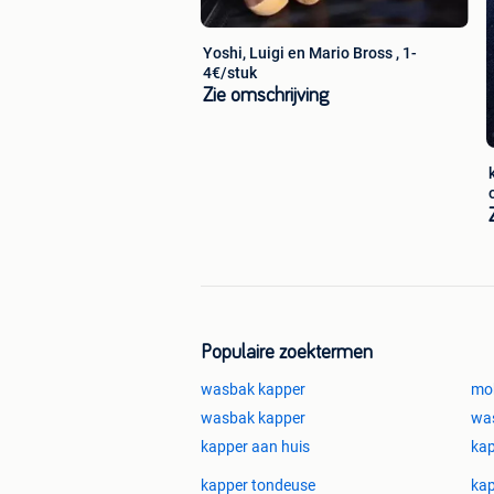
Yoshi, Luigi en Mario Bross , 1-
4€/stuk
Zie omschrijving
Populaire zoektermen
wasbak kapper
mo
wasbak kapper
wa
kapper aan huis
ka
kapper tondeuse
kap