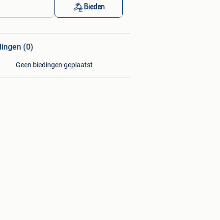
Bieden
dingen (0)
Geen biedingen geplaatst