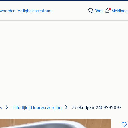
waarden
Veiligheidscentrum
Chat
Meldinge
Zoekertje m2409282097
es
Uiterlijk | Haarverzorging