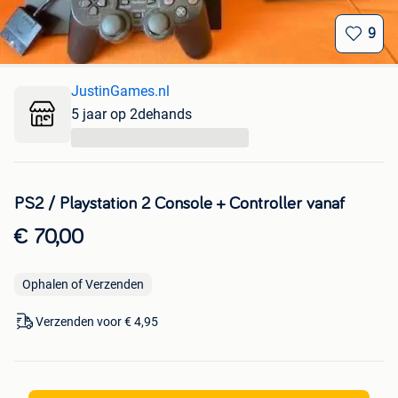
9
JustinGames.nl
5 jaar op 2dehands
...
PS2 / Playstation 2 Console + Controller vanaf
€ 70,00
Ophalen of Verzenden
Verzenden voor € 4,95