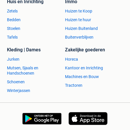
Huis en Inrichting
Immo
Zetels
Huizen te Koop
Bedden
Huizen te huur
Stoelen
Huizen Buitenland
Tafels
Buitenverblijven
Kleding | Dames
Zakelijke goederen
Jurken
Horeca
Mutsen, Sjaals en
Kantoor en Inrichting
Handschoenen
Machines en Bouw
Schoenen
Tractoren
Winterjassen