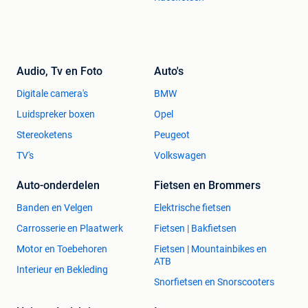
Audio, Tv en Foto
Auto's
Digitale camera's
BMW
Luidspreker boxen
Opel
Stereoketens
Peugeot
TV's
Volkswagen
Auto-onderdelen
Fietsen en Brommers
Banden en Velgen
Elektrische fietsen
Carrosserie en Plaatwerk
Fietsen | Bakfietsen
Motor en Toebehoren
Fietsen | Mountainbikes en
ATB
Interieur en Bekleding
Snorfietsen en Snorscooters