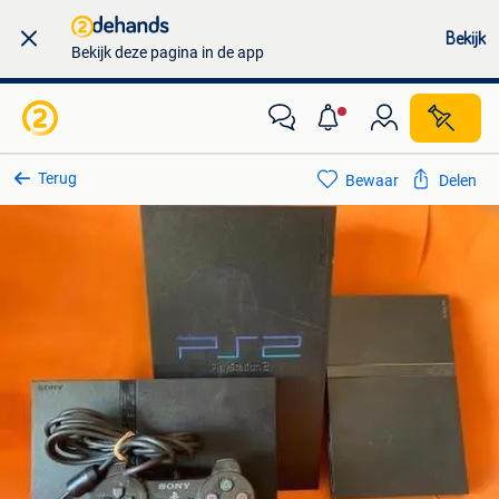
Bekijk
Bekijk deze pagina in de app
Terug
Bewaar
Delen