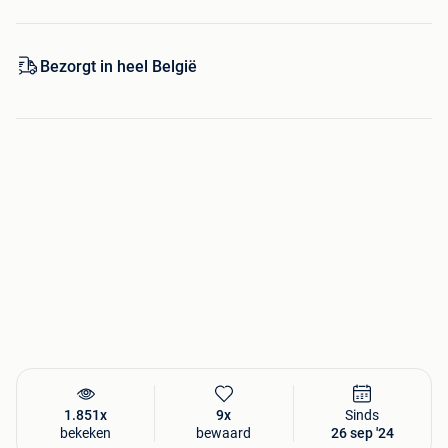
Bezorgt in heel België
1.851x
9x
Sinds
bekeken
bewaard
26 sep '24