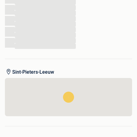
...
Aansluitkabels voor USB-adapter/camera
...
...
...
Status:
...
Goede algemene conditie
...
...
Schone lenzen, afbeelding van nikkel
...
Alles is functioneel
...
Direct klaar om te spelen
Geen originele doos
⚠️ Een aparte PS5-controller is kapot (zie andere
aankondiging indien geïnteresseerd)
Sint-Pieters-Leeuw
Ervaring:
Perfect voor het spelen van meeslepende VR-games en het
ervaren van PlayStation virtual reality