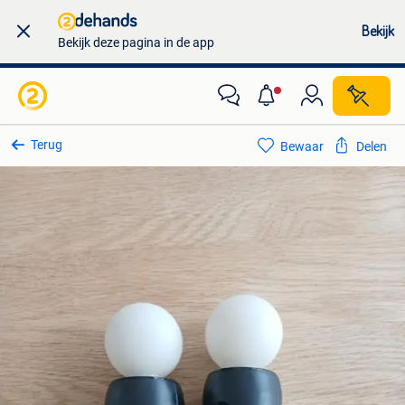
Bekijk
Bekijk deze pagina in de app
Terug
Bewaar
Delen