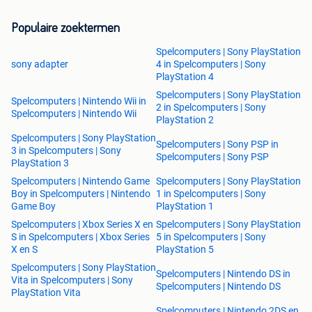
Populaire zoektermen
Spelcomputers | Sony PlayStation
sony adapter
4 in Spelcomputers | Sony
PlayStation 4
Spelcomputers | Sony PlayStation
Spelcomputers | Nintendo Wii in
2 in Spelcomputers | Sony
Spelcomputers | Nintendo Wii
PlayStation 2
Spelcomputers | Sony PlayStation
Spelcomputers | Sony PSP in
3 in Spelcomputers | Sony
Spelcomputers | Sony PSP
PlayStation 3
Spelcomputers | Nintendo Game
Spelcomputers | Sony PlayStation
Boy in Spelcomputers | Nintendo
1 in Spelcomputers | Sony
Game Boy
PlayStation 1
Spelcomputers | Xbox Series X en
Spelcomputers | Sony PlayStation
S in Spelcomputers | Xbox Series
5 in Spelcomputers | Sony
X en S
PlayStation 5
Spelcomputers | Sony PlayStation
Spelcomputers | Nintendo DS in
Vita in Spelcomputers | Sony
Spelcomputers | Nintendo DS
PlayStation Vita
Spelcomputers | Nintendo 2DS en