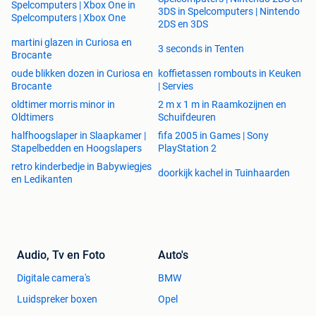
Spelcomputers | Xbox One in
3DS in Spelcomputers | Nintendo
Spelcomputers | Xbox One
2DS en 3DS
martini glazen in Curiosa en
3 seconds in Tenten
Brocante
oude blikken dozen in Curiosa en
koffietassen rombouts in Keuken
Brocante
| Servies
oldtimer morris minor in
2 m x 1 m in Raamkozijnen en
Oldtimers
Schuifdeuren
halfhoogslaper in Slaapkamer |
fifa 2005 in Games | Sony
Stapelbedden en Hoogslapers
PlayStation 2
retro kinderbedje in Babywiegjes
doorkijk kachel in Tuinhaarden
en Ledikanten
Audio, Tv en Foto
Auto's
Digitale camera's
BMW
Luidspreker boxen
Opel