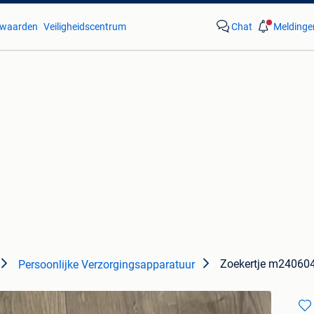
waarden
Veiligheidscentrum
Chat
Meldinge
Zoekertje m24060
Persoonlijke Verzorgingsapparatuur