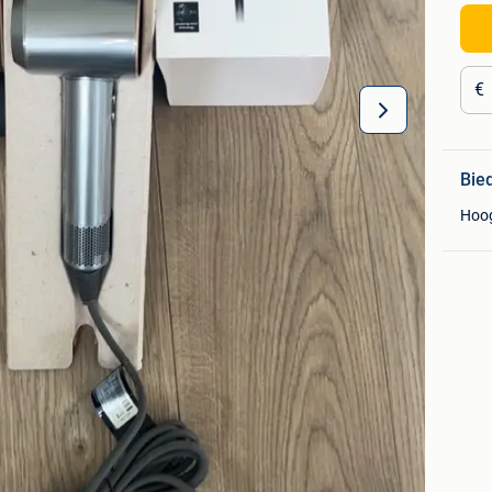
€
Bie
Hoo