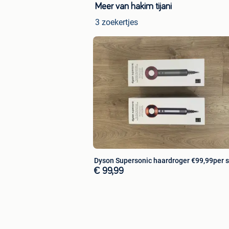
Meer van hakim tijani
3 zoekertjes
Dyson Supersonic haardroger €99,99per s
€ 99,99