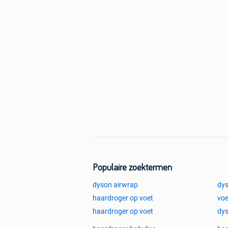
Populaire zoektermen
dyson airwrap
dys
haardroger op voet
voe
haardroger op voet
dys