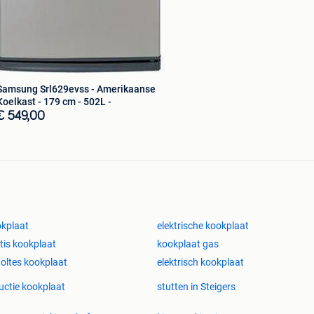
Samsung Srl629evss - Amerikaanse
Koelkast - 179 cm - 502L -
€ 549,00
kplaat
elektrische kookplaat
tis kookplaat
kookplaat gas
oltes kookplaat
elektrisch kookplaat
uctie kookplaat
stutten in Steigers