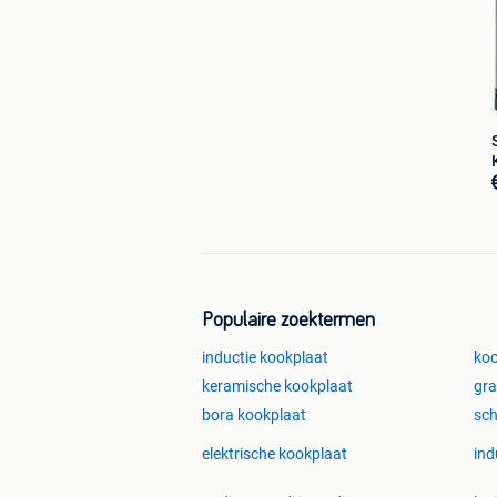
Populaire zoektermen
inductie kookplaat
koo
keramische kookplaat
gra
bora kookplaat
sch
elektrische kookplaat
ind