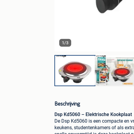
1
/
3
Beschrijving
Dsp Kd5060 – Elektrische Kookplaat
De Dsp Kd5060 is een compacte en vrij
keukens, studentenkamers of als extr