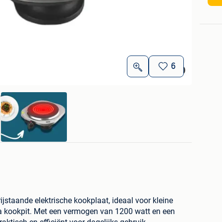
6
staande elektrische kookplaat, ideaal voor kleine
a kookpit. Met een vermogen van 1200 watt en een