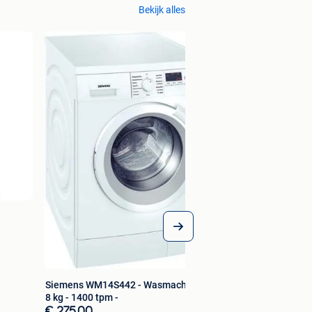
Bekijk alles
Siemens WM14S442 - Wasmachine -
8 kg - 1400 tpm -