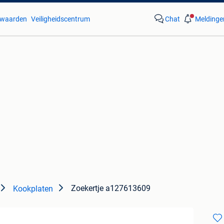
waarden
Veiligheidscentrum
Chat
Meldinge
Zoekertje a127613609
Kookplaten