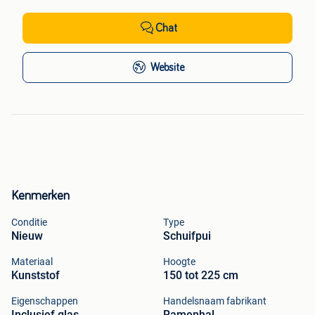
Chat
Website
Kenmerken
Conditie
Type
Nieuw
Schuifpui
Materiaal
Hoogte
Kunststof
150 tot 225 cm
Eigenschappen
Handelsnaam fabrikant
Inclusief glas
Ramenhal