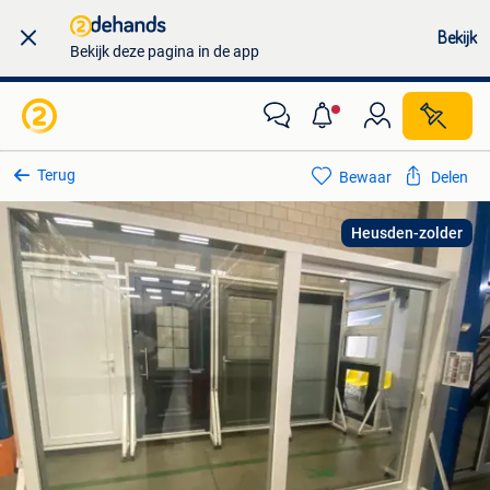
Bekijk
Bekijk deze pagina in de app
Terug
Bewaar
Delen
Heusden-zolder