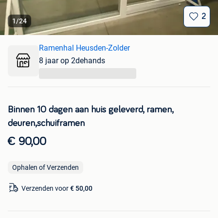
2
1
/
24
Ramenhal Heusden-Zolder
8 jaar op 2dehands
...
Binnen 10 dagen aan huis geleverd, ramen,
deuren,schuiframen
€ 90,00
Ophalen of Verzenden
Verzenden voor
€ 50,00