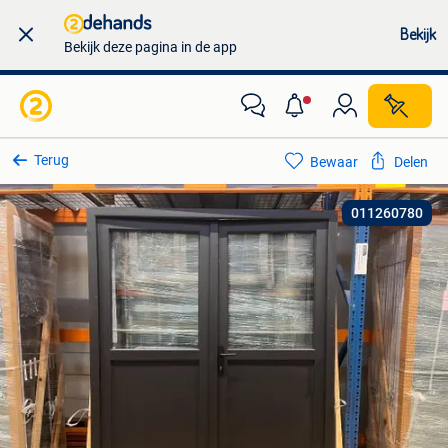
Bekijk
Bekijk deze pagina in de app
Terug
Bewaar
Delen
011260780