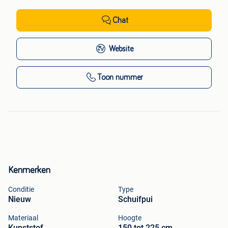
Chat
Website
Toon nummer
Kenmerken
Conditie
Type
Nieuw
Schuifpui
Materiaal
Hoogte
Kunststof
150 tot 225 cm