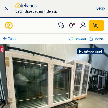
Bekijk
Bekijk deze pagina in de app
Terug
Bewaar
Delen
Nu uitvoorraad