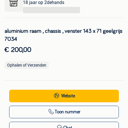
18 jaar op 2dehands
...
aluminium raam , chassis , venster 143 x 71 geelgrijs
7034
€ 200,00
Ophalen of Verzenden
Website
Toon nummer
Chat