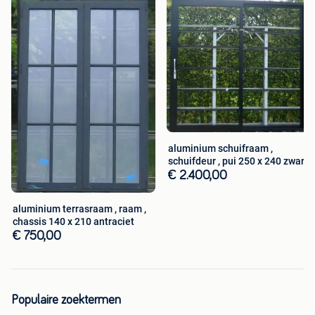
aluminium schuifraam ,
schuifdeur , pui 250 x 240 zwart
€ 2.400,00
aluminium terrasraam , raam ,
chassis 140 x 210 antraciet
€ 750,00
Populaire zoektermen