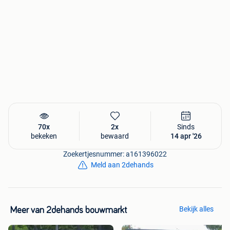
70x
2x
Sinds
bekeken
bewaard
14 apr '26
Zoekertjesnummer: a161396022
Meld aan 2dehands
Bekijk alles
Meer van 2dehands bouwmarkt