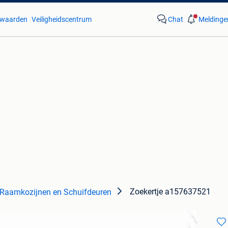
waarden
Veiligheidscentrum
Chat
Meldinge
Zoekertje a157637521
Raamkozijnen en Schuifdeuren