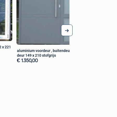
2 x 221
aluminium voordeur , buitendeur ,
deur 149 x 210 stofgrijs
€ 1.350,00