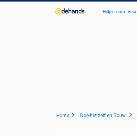
Help en info
Voor
Home
Doe-het-zelf en Bouw