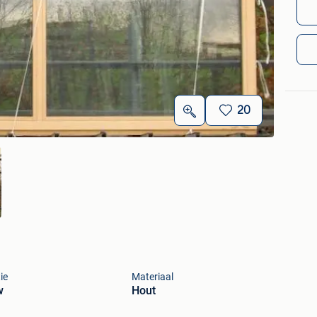
20
ie
Materiaal
w
Hout