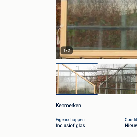
1
/
2
Kenmerken
Eigenschappen
Condit
Inclusief glas
Nieu