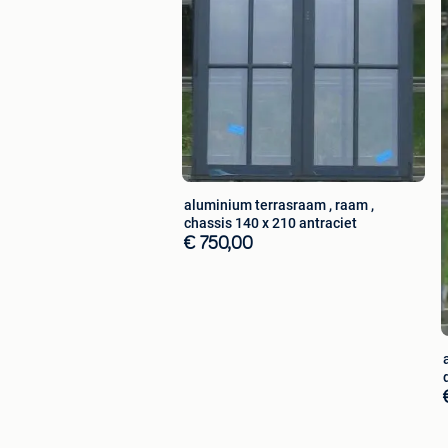
aluminium terrasraam , raam ,
chassis 140 x 210 antraciet
€ 750,00