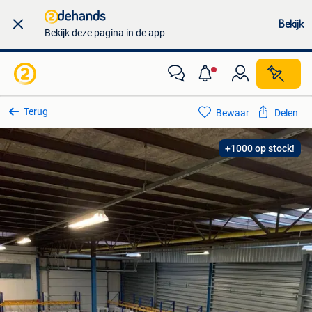
Bekijk
Bekijk deze pagina in de app
Terug
Bewaar
Delen
+1000 op stock!