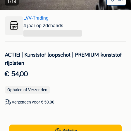
1
/
14
LVV-Trading
4 jaar op 2dehands
...
ACTIE! | Kunststof loopschot | PREMIUM kunststof
rijplaten
€ 54,00
Ophalen of Verzenden
Verzenden voor € 50,00
Website