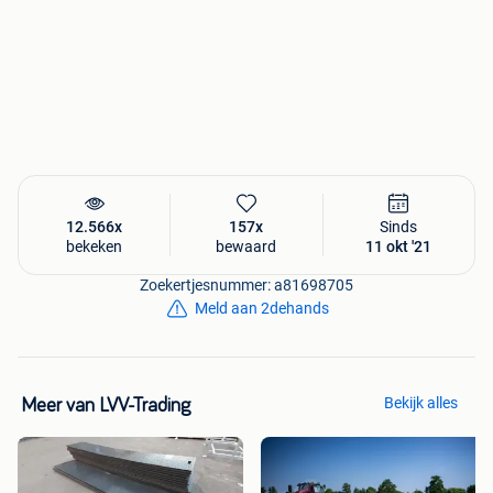
12.566x
157x
Sinds
bekeken
bewaard
11 okt '21
Zoekertjesnummer: a81698705
Meld aan 2dehands
Bekijk alles
Meer van LVV-Trading