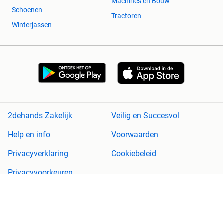
Machines en Bouw
Schoenen
Tractoren
Winterjassen
2dehands Zakelijk
Veilig en Succesvol
Help en info
Voorwaarden
Privacyverklaring
Cookiebeleid
Privacyvoorkeuren
Over 2dehands
Adevinta
Sitemap