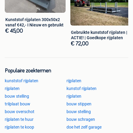
Kunststof rijplaten 300x50x2
vanaf €42,- I Nieuw en gebruikt
€ 45,00
Gebruikte kunststof rijplaten |
ACTIE! | Goedkope rijplaten
€ 72,00
Populaire zoektermen
kunststof rijplaten
rijplaten
rijplaten
kunstof rijplaten
bouw stelling
rijplaten
trilplaat bouw
bouw stippen
bouw overschot
bouw stelling
rijplaten te huur
bouw schragen
rijplaten te koop
doe het zelf garage