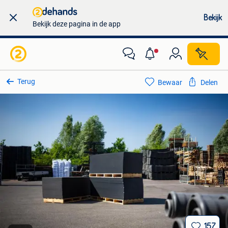
Bekijk
Bekijk deze pagina in de app
Terug
Bewaar
Delen
157