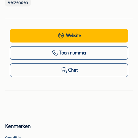
Verzenden
Website
Toon nummer
Chat
Kenmerken