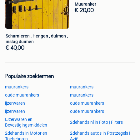
Muuranker
€ 20,00
Scharnieren , Hengen , duimen ,
inslag duimen
€ 40,00
Populaire zoektermen
muurankers
muurankers
oude muurankers
muurankers
ijzerwaren
oude muurankers
ijzerwaren
oude muurankers
IJzerwaren en
2dehands nl in Foto | Filters
Bevestigingsmiddelen
2dehands in Motor en
2dehands autos in Postzegels |
Toebehoren
Azië