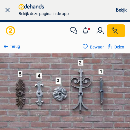
Bekijk
Bekijk deze pagina in de app
Terug
Bewaar
Delen