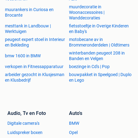
muurdecoratie in
muurankers in Curiosa en
Woonaccessoires |
Brocante
Wanddecoraties
mesttank in Landbouw |
fietsstoeltje in Overige Kinderen
Werktuigen
en Baby's
peugeot expert stoel in Interieur
motobecane av in
en Bekleding
Brommeronderdelen | Oldtimers
winterbanden peugeot 208 in
bmw 1600 in BMW
Banden en Velgen
verkopen in Fitnessapparatuur
boezinge in Cd's | Pop
arbeider gezocht in Klusjesman
bouwpakket in Speelgoed | Duplo
en Klusbedrijf
en Lego
Audio, Tv en Foto
Auto's
Digitale camera's
BMW
Luidspreker boxen
Opel