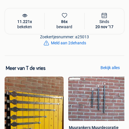
11.221x
86x
Sinds
bekeken
bewaard
20 nov '17
Zoekertjesnummer: a25013
Meld aan 2dehands
Bekijk alles
Meer van T de vries
Muurankers Muurdecoratie