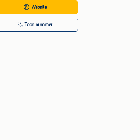
Website
Toon nummer