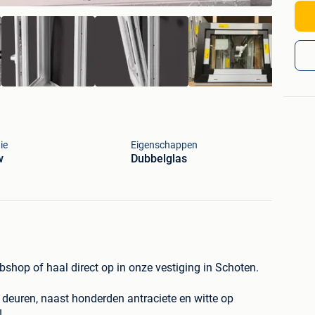
ie
Eigenschappen
w
Dubbelglas
bshop of haal direct op in onze vestiging in Schoten.
 deuren, naast honderden antraciete en witte op
!