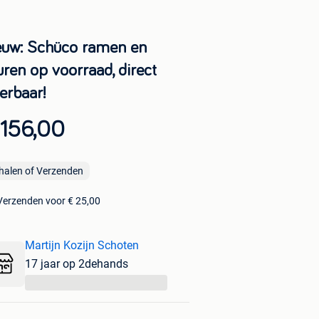
euw: Schüco ramen en
uren op voorraad, direct
erbaar!
 156,00
halen of Verzenden
Verzenden voor € 25,00
Martijn Kozijn Schoten
17 jaar op 2dehands
...