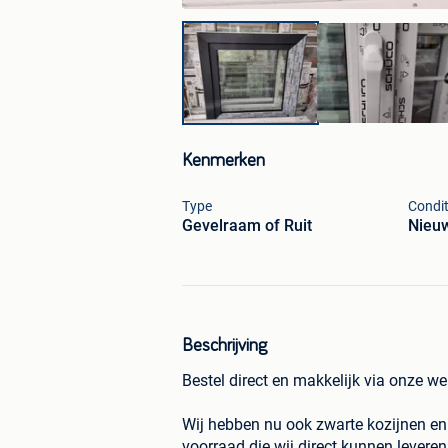
Kenmerken
Type
Condit
Gevelraam of Ruit
Nieu
Beschrijving
Bestel direct en makkelijk via onze we
Wij hebben nu ook zwarte kozijnen en
voorraad die wij direct kunnen leveren