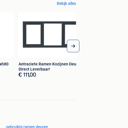
Bekijk alles
0xh80
Antraciete Ramen Kozijnen Deuren
Direct Leverbaar!
€ 111,00
gebruikte ramen deuren