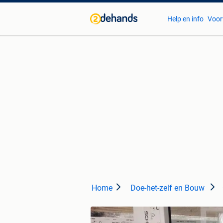
Help en info
Voor
Home
Doe-het-zelf en Bouw