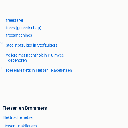
freestafel
frees (gereedschap)
freesmachines
 en
steelstofzuiger in Stofzuigers
voliere met nachthok in Pluimvee |
Toebehoren
 en
roeselare fiets in Fietsen | Racefietsen
Fietsen en Brommers
Elektrische fietsen
Fietsen | Bakfietsen