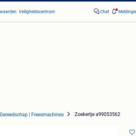
waarden
Veiligheidscentrum
Chat
Meldinge
Zoekertje a99053562
Gereedschap | Freesmachines