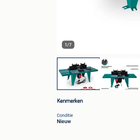
1
/
7
Kenmerken
Conditie
Nieuw