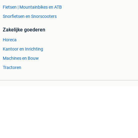
Fietsen | Mountainbikes en ATB
Snorfietsen en Snorscooters
Zakelijke goederen
Horeca
Kantoor en Inrichting
Machines en Bouw
Tractoren
Cookiebeleid
Privacyvoorkeuren