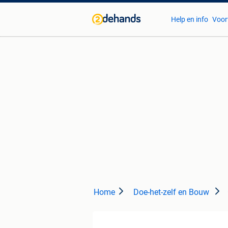
Help en info
Voor
Home
Doe-het-zelf en Bouw