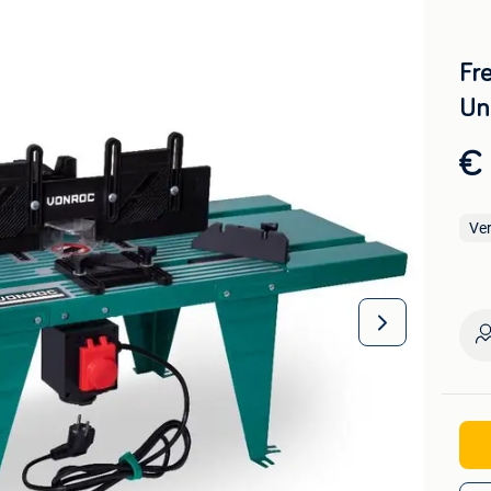
Fre
Un
€
Ve