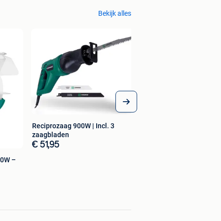
Bekijk alles
Reciprozaag 900W | Incl. 3
zaagbladen
€ 51,95
50W –