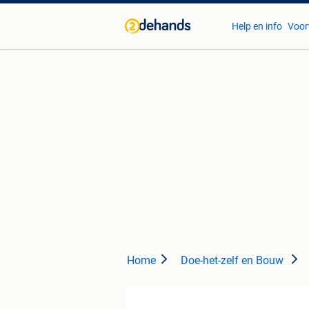
Help en info
Voor
Home
Doe-het-zelf en Bouw