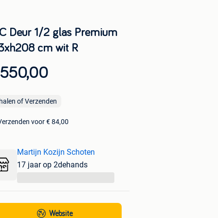
C Deur 1/2 glas Premium
3xh208 cm wit R
 550,00
halen of Verzenden
Verzenden voor € 84,00
Martijn Kozijn Schoten
17 jaar op 2dehands
...
Website