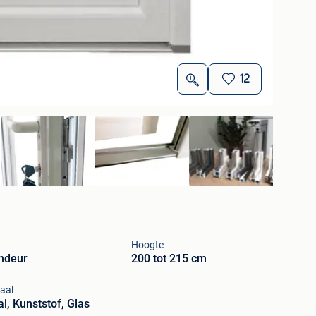
12
Hoogte
ndeur
200 tot 215 cm
aal
l, Kunststof, Glas