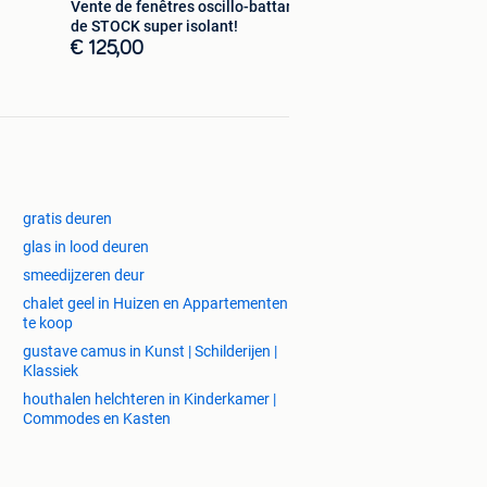
Vente de fenêtres oscillo-battantes
de STOCK super isolant!
€ 125,00
gratis deuren
glas in lood deuren
smeedijzeren deur
chalet geel in Huizen en Appartementen
te koop
gustave camus in Kunst | Schilderijen |
Klassiek
houthalen helchteren in Kinderkamer |
Commodes en Kasten