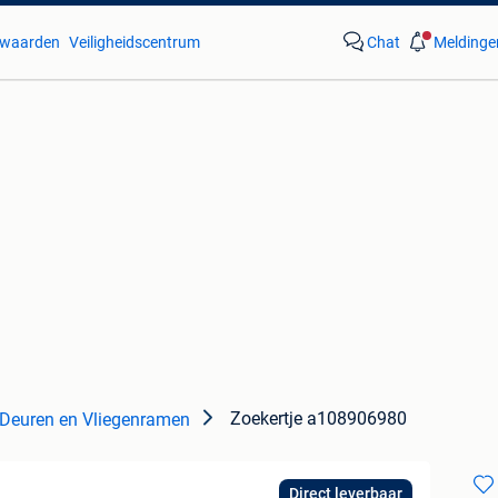
waarden
Veiligheidscentrum
Chat
Meldinge
Zoekertje a108906980
Deuren en Vliegenramen
Direct leverbaar