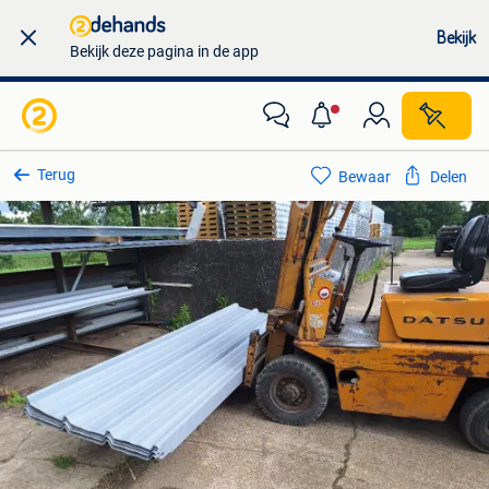
Bekijk
Bekijk deze pagina in de app
Terug
Bewaar
Delen