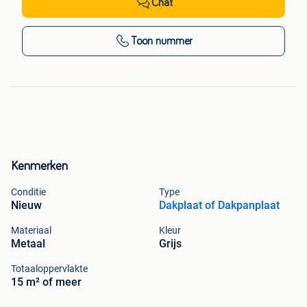
Chat
Toon nummer
Kenmerken
Conditie
Type
Nieuw
Dakplaat of Dakpanplaat
Materiaal
Kleur
Metaal
Grijs
Totaaloppervlakte
15 m² of meer