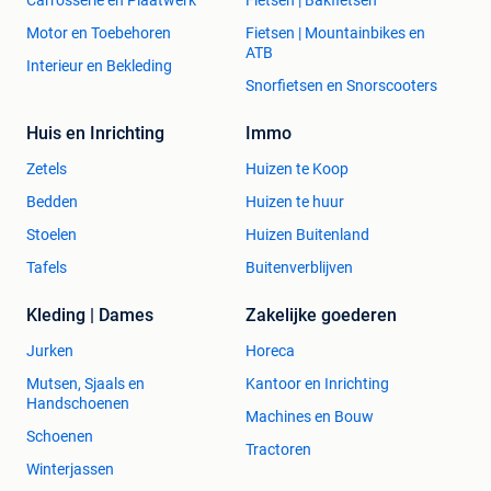
Motor en Toebehoren
Fietsen | Mountainbikes en
ATB
Interieur en Bekleding
Snorfietsen en Snorscooters
Huis en Inrichting
Immo
Zetels
Huizen te Koop
Bedden
Huizen te huur
Stoelen
Huizen Buitenland
Tafels
Buitenverblijven
Kleding | Dames
Zakelijke goederen
Jurken
Horeca
Mutsen, Sjaals en
Kantoor en Inrichting
Handschoenen
Machines en Bouw
Schoenen
Tractoren
Winterjassen