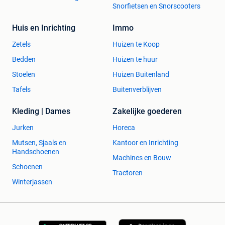
Snorfietsen en Snorscooters
Huis en Inrichting
Immo
Zetels
Huizen te Koop
Bedden
Huizen te huur
Stoelen
Huizen Buitenland
Tafels
Buitenverblijven
Kleding | Dames
Zakelijke goederen
Jurken
Horeca
Mutsen, Sjaals en
Kantoor en Inrichting
Handschoenen
Machines en Bouw
Schoenen
Tractoren
Winterjassen