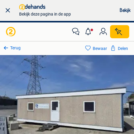
Bekijk
Bekijk deze pagina in de app
Terug
Bewaar
Delen