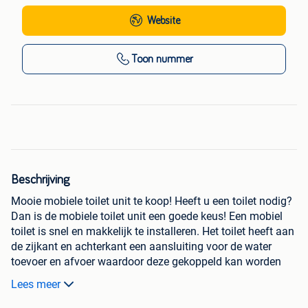
Website
Toon nummer
Beschrijving
Mooie mobiele toilet unit te koop! Heeft u een toilet nodig?
Dan is de mobiele toilet unit een goede keus! Een mobiel
toilet is snel en makkelijk te installeren. Het toilet heeft aan
de zijkant en achterkant een aansluiting voor de water
toevoer en afvoer waardoor deze gekoppeld kan worden
aan bestaande aansluitingen. De container is ook
Lees meer
beschikbaar met extra watertank van 160 liter.