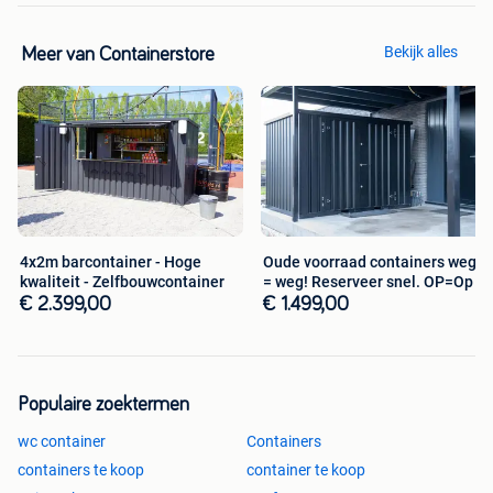
Bekijk alles
Meer van Containerstore
4x2m barcontainer - Hoge
Oude voorraad containers weg
kwaliteit - Zelfbouwcontainer
= weg! Reserveer snel. OP=Op
€ 2.399,00
€ 1.499,00
Populaire zoektermen
wc container
Containers
containers te koop
container te koop