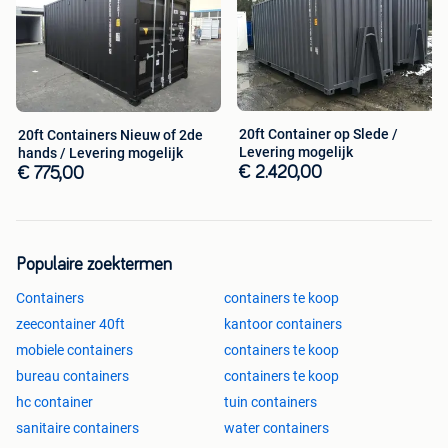
20ft Container op Slede /
20ft Containers Nieuw of 2de
Levering mogelijk
hands / Levering mogelijk
€ 2.420,00
€ 775,00
Populaire zoektermen
Containers
containers te koop
zeecontainer 40ft
kantoor containers
mobiele containers
containers te koop
bureau containers
containers te koop
hc container
tuin containers
sanitaire containers
water containers