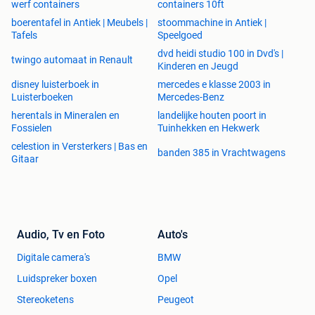
werf containers
containers 10ft
boerentafel in Antiek | Meubels |
stoommachine in Antiek |
Tafels
Speelgoed
dvd heidi studio 100 in Dvd's |
twingo automaat in Renault
Kinderen en Jeugd
disney luisterboek in
mercedes e klasse 2003 in
Luisterboeken
Mercedes-Benz
herentals in Mineralen en
landelijke houten poort in
Fossielen
Tuinhekken en Hekwerk
celestion in Versterkers | Bas en
banden 385 in Vrachtwagens
Gitaar
Audio, Tv en Foto
Auto's
Digitale camera's
BMW
Luidspreker boxen
Opel
Stereoketens
Peugeot