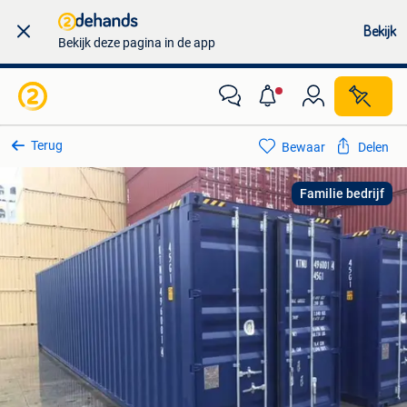
Bekijk
Bekijk deze pagina in de app
Terug
Bewaar
Delen
Familie bedrijf