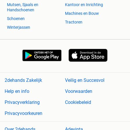
Mutsen, Sjaals en
Kantoor en Inrichting
Handschoenen
Machines en Bouw
Schoenen
Tractoren
Winterjassen
2dehands Zakelijk
Veilig en Succesvol
Help en info
Voorwaarden
Privacyverklaring
Cookiebeleid
Privacyvoorkeuren
Over 2dehands
Adevinta