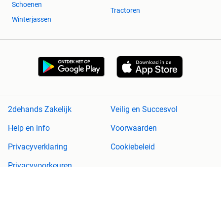
Schoenen
Tractoren
Winterjassen
2dehands Zakelijk
Veilig en Succesvol
Help en info
Voorwaarden
Privacyverklaring
Cookiebeleid
Privacyvoorkeuren
Over 2dehands
Adevinta
Sitemap