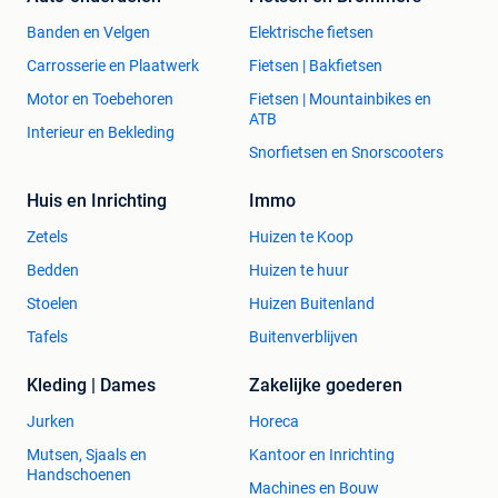
Banden en Velgen
Elektrische fietsen
Carrosserie en Plaatwerk
Fietsen | Bakfietsen
Motor en Toebehoren
Fietsen | Mountainbikes en
ATB
Interieur en Bekleding
Snorfietsen en Snorscooters
Huis en Inrichting
Immo
Zetels
Huizen te Koop
Bedden
Huizen te huur
Stoelen
Huizen Buitenland
Tafels
Buitenverblijven
Kleding | Dames
Zakelijke goederen
Jurken
Horeca
Mutsen, Sjaals en
Kantoor en Inrichting
Handschoenen
Machines en Bouw