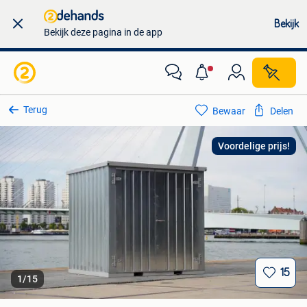
Bekijk
Bekijk deze pagina in de app
Terug
Bewaar
Delen
Voordelige prijs!
15
1
/
15