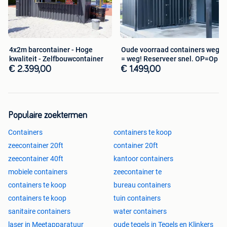
4x2m barcontainer - Hoge
Oude voorraad containers weg
kwaliteit - Zelfbouwcontainer
= weg! Reserveer snel. OP=Op
€ 2.399,00
€ 1.499,00
Populaire zoektermen
Containers
containers te koop
zeecontainer 20ft
container 20ft
zeecontainer 40ft
kantoor containers
mobiele containers
zeecontainer te
containers te koop
bureau containers
containers te koop
tuin containers
sanitaire containers
water containers
laser in Meetapparatuur
oude tegels in Tegels en Klinkers