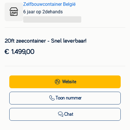
Zelfbouwcontainer België
6 jaar op 2dehands
...
20ft zeecontainer - Snel leverbaar!
€ 1.499,00
Website
Toon nummer
Chat