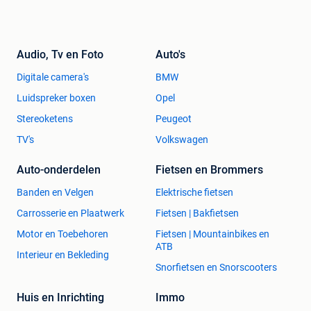
Audio, Tv en Foto
Auto's
Digitale camera's
BMW
Luidspreker boxen
Opel
Stereoketens
Peugeot
TV's
Volkswagen
Auto-onderdelen
Fietsen en Brommers
Banden en Velgen
Elektrische fietsen
Carrosserie en Plaatwerk
Fietsen | Bakfietsen
Motor en Toebehoren
Fietsen | Mountainbikes en
ATB
Interieur en Bekleding
Snorfietsen en Snorscooters
Huis en Inrichting
Immo