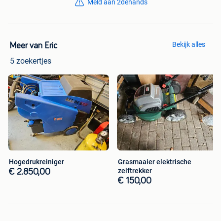
Meld aan 2dehands
Bekijk alles
Meer van Eric
5 zoekertjes
Hogedrukreiniger
Grasmaaier elektrische
zelftrekker
€ 2.850,00
€ 150,00