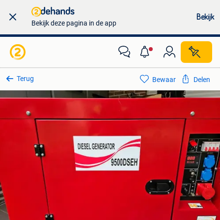
Bekijk
Bekijk deze pagina in de app
Terug
Bewaar
Delen