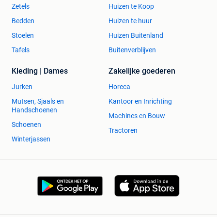
Zetels
Huizen te Koop
Bedden
Huizen te huur
Stoelen
Huizen Buitenland
Tafels
Buitenverblijven
Kleding | Dames
Zakelijke goederen
Jurken
Horeca
Mutsen, Sjaals en
Kantoor en Inrichting
Handschoenen
Machines en Bouw
Schoenen
Tractoren
Winterjassen