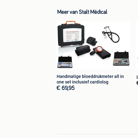
Meer van Stalt Médical
Handmatige bloeddrukmeter all in
one set inclusief cardiolog
€ 69,95