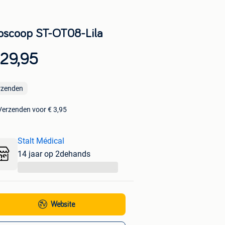
oscoop ST-OT08-Lila
 29,95
rzenden
Verzenden voor € 3,95
Stalt Médical
14 jaar op 2dehands
...
Website