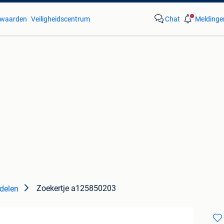
waarden
Veiligheidscentrum
Chat
Meldinge
Zoekertje a125850203
delen