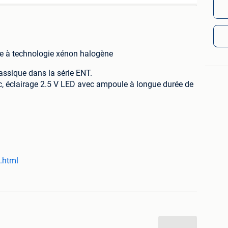
que à technologie xénon halogène
lassique dans la série ENT.
c, éclairage 2.5 V LED avec ampoule à longue durée de
souple
.html
ncluse