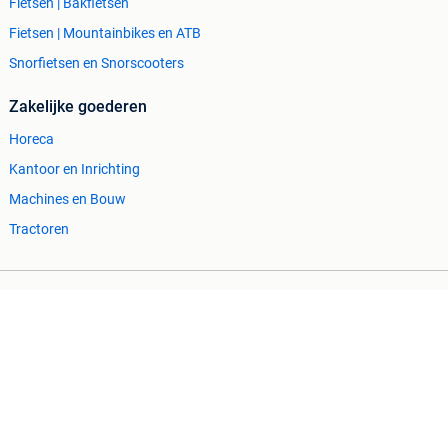
Fietsen | Bakfietsen
Fietsen | Mountainbikes en ATB
Snorfietsen en Snorscooters
Zakelijke goederen
Horeca
Kantoor en Inrichting
Machines en Bouw
Tractoren
Cookiebeleid
Privacyvoorkeuren