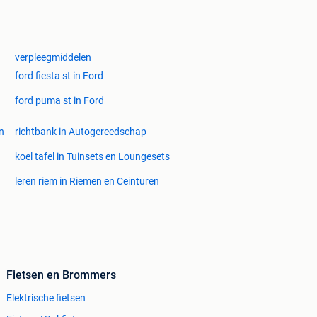
verpleegmiddelen
ford fiesta st in Ford
ford puma st in Ford
en
richtbank in Autogereedschap
koel tafel in Tuinsets en Loungesets
leren riem in Riemen en Ceinturen
Fietsen en Brommers
Elektrische fietsen