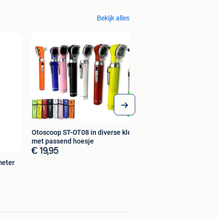
Bekijk alles
Otoscoop ST-OT08 in diverse kleuren
met passend hoesje
€ 19,95
meter