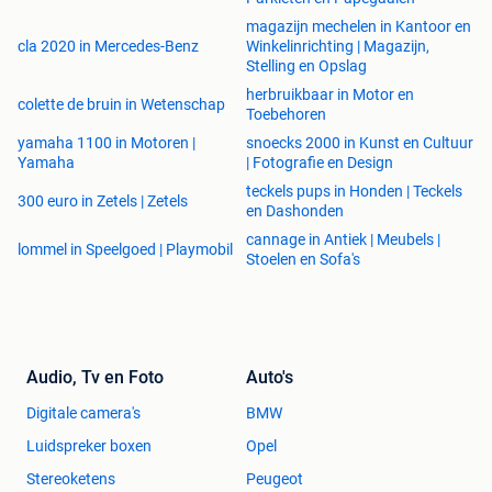
magazijn mechelen in Kantoor en
cla 2020 in Mercedes-Benz
Winkelinrichting | Magazijn,
Stelling en Opslag
herbruikbaar in Motor en
colette de bruin in Wetenschap
Toebehoren
yamaha 1100 in Motoren |
snoecks 2000 in Kunst en Cultuur
Yamaha
| Fotografie en Design
teckels pups in Honden | Teckels
300 euro in Zetels | Zetels
en Dashonden
cannage in Antiek | Meubels |
lommel in Speelgoed | Playmobil
Stoelen en Sofa's
Audio, Tv en Foto
Auto's
Digitale camera's
BMW
Luidspreker boxen
Opel
Stereoketens
Peugeot