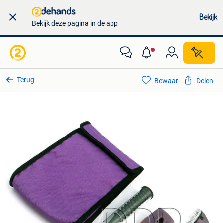
Bekijk
Bekijk deze pagina in de app
Terug
Bewaar
Delen