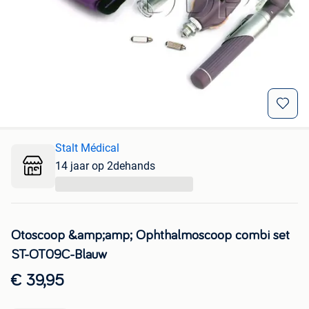
Stalt Médical
14 jaar op 2dehands
...
Otoscoop &amp;amp; Ophthalmoscoop combi set
ST-OT09C-Blauw
€ 39,95