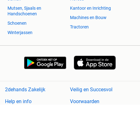
Mutsen, Sjaals en
Kantoor en Inrichting
Handschoenen
Machines en Bouw
Schoenen
Tractoren
Winterjassen
2dehands Zakelijk
Veilig en Succesvol
Help en info
Voorwaarden
Privacyverklaring
Cookiebeleid
Privacyvoorkeuren