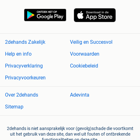
2dehands Zakelijk
Veilig en Succesvol
Help en info
Voorwaarden
Privacyverklaring
Cookiebeleid
Privacyvoorkeuren
Over 2dehands
Adevinta
Sitemap
2dehands is niet aansprakelijk voor (gevolg)schade die voortkomt
uit het gebruik van deze site, dan wel uit fouten of ontbrekende
functionaliteiten op deze site.