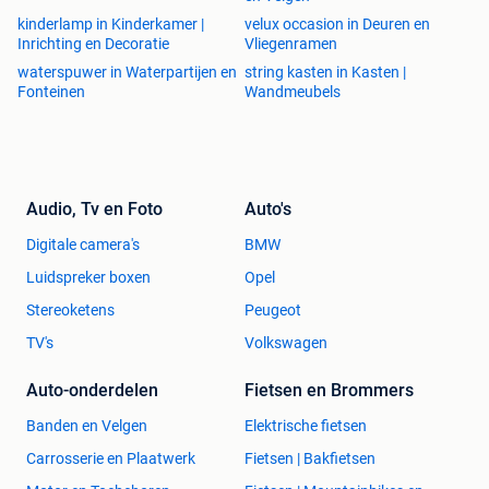
kinderlamp in Kinderkamer |
velux occasion in Deuren en
Inrichting en Decoratie
Vliegenramen
waterspuwer in Waterpartijen en
string kasten in Kasten |
Fonteinen
Wandmeubels
Audio, Tv en Foto
Auto's
Digitale camera's
BMW
Luidspreker boxen
Opel
Stereoketens
Peugeot
TV's
Volkswagen
Auto-onderdelen
Fietsen en Brommers
Banden en Velgen
Elektrische fietsen
Carrosserie en Plaatwerk
Fietsen | Bakfietsen