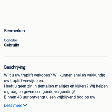
Kenmerken
Conditie
Gebruikt
Beschrijving
Wilt u uw traplift verkopen? Wij kunnen snel en vakkundig
uw traplift verwijderen.
Heeft u geen zin in tientallen mailtjes en kijkers? Wij helpen
u graag en geven een goede vergoeding!
Binnen 48 uur ontvangt u een vrijblijvend bod op uw
traplift. Na akkoord komen onze monteurs uw traplift
Lees meer
vakkundig demonteren.