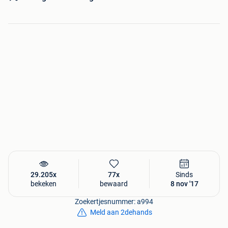
29.205x
77x
Sinds
bekeken
bewaard
8 nov '17
Zoekertjesnummer: a994
Meld aan 2dehands