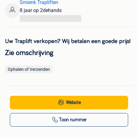
Smienk Trapliften
8 jaar op 2dehands
...
Uw Traplift verkopen? Wij betalen een goede prijs!
Zie omschrijving
Ophalen of Verzenden
Website
Toon nummer