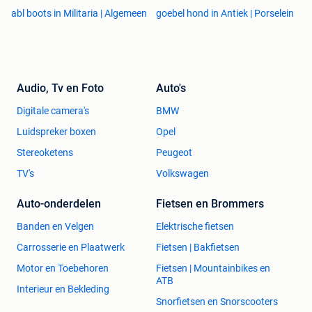
abl boots in Militaria | Algemeen
goebel hond in Antiek | Porselein
Audio, Tv en Foto
Auto's
Digitale camera's
BMW
Luidspreker boxen
Opel
Stereoketens
Peugeot
TV's
Volkswagen
Auto-onderdelen
Fietsen en Brommers
Banden en Velgen
Elektrische fietsen
Carrosserie en Plaatwerk
Fietsen | Bakfietsen
Motor en Toebehoren
Fietsen | Mountainbikes en
ATB
Interieur en Bekleding
Snorfietsen en Snorscooters