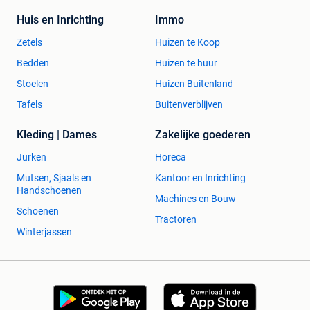
Huis en Inrichting
Immo
Zetels
Huizen te Koop
Bedden
Huizen te huur
Stoelen
Huizen Buitenland
Tafels
Buitenverblijven
Kleding | Dames
Zakelijke goederen
Jurken
Horeca
Mutsen, Sjaals en
Kantoor en Inrichting
Handschoenen
Machines en Bouw
Schoenen
Tractoren
Winterjassen