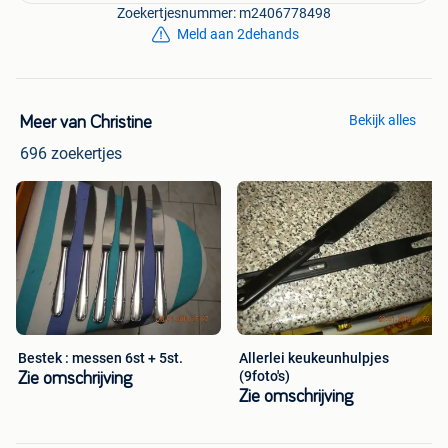
Zoekertjesnummer: m2406778498
Meld aan 2dehands
Bekijk alles
Meer van Christine
696 zoekertjes
Bestek : messen 6st + 5st.
Allerlei keukeunhulpjes
(9foto's)
Zie omschrijving
Zie omschrijving