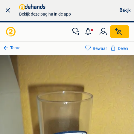
Bekijk
Bekijk deze pagina in de app
Terug
Bewaar
Delen