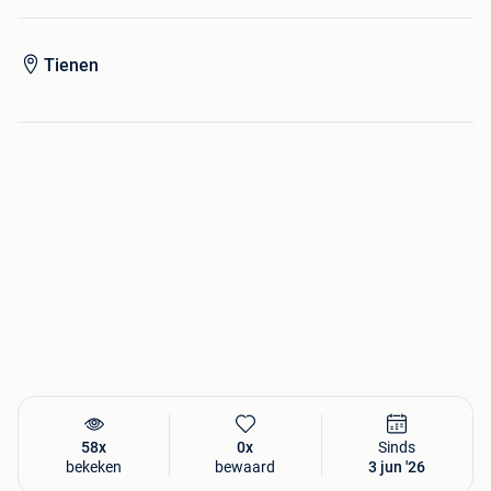
Tienen
58x
0x
Sinds
bekeken
bewaard
3 jun '26