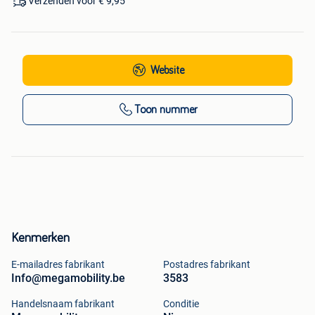
Verzenden voor € 9,95
Website
Toon nummer
Kenmerken
E-mailadres fabrikant
Postadres fabrikant
Info@megamobility.be
3583
Handelsnaam fabrikant
Conditie