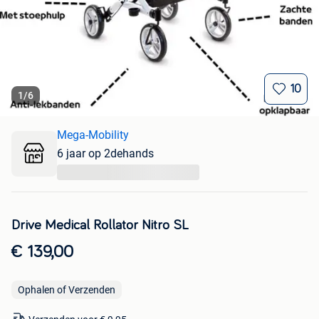
10
1
/
6
Mega-Mobility
6 jaar op 2dehands
...
Drive Medical Rollator Nitro SL
€ 139,00
Ophalen of Verzenden