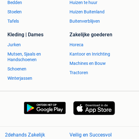
Bedden
Huizen te huur
Stoelen
Huizen Buitenland
Tafels
Buitenverblijven
Kleding | Dames
Zakelijke goederen
Jurken
Horeca
Mutsen, Sjaals en
Kantoor en Inrichting
Handschoenen
Machines en Bouw
Schoenen
Tractoren
Winterjassen
2dehands Zakelijk
Veilig en Succesvol