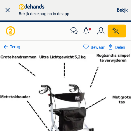
Bekijk
Bekijk deze pagina in de app
Terug
Bewaar
Delen