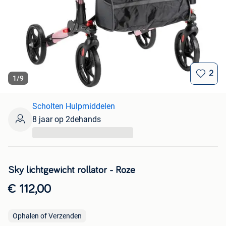
2
1
/
9
Scholten Hulpmiddelen
8 jaar op 2dehands
...
Sky lichtgewicht rollator - Roze
€ 112,00
Ophalen of Verzenden