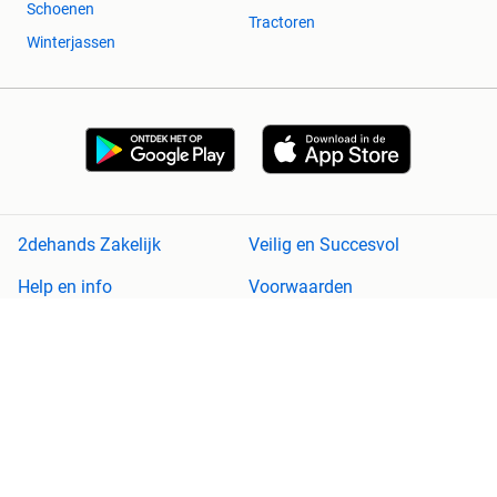
Schoenen
Tractoren
Winterjassen
2dehands Zakelijk
Veilig en Succesvol
Help en info
Voorwaarden
Privacyverklaring
Cookiebeleid
Privacyvoorkeuren
Over 2dehands
Adevinta
Sitemap