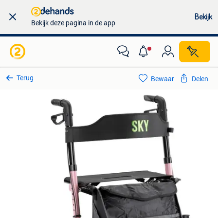
Bekijk
Bekijk deze pagina in de app
Terug
Bewaar
Delen