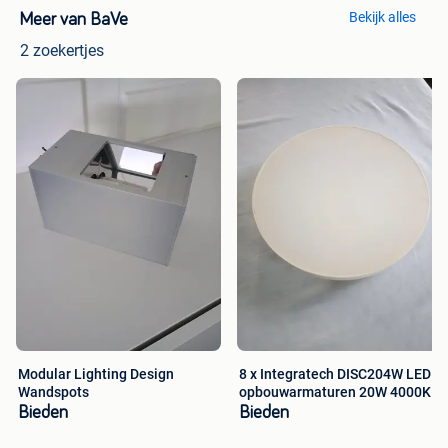
Bekijk alles
Meer van BaVe
2 zoekertjes
Modular Lighting Design
8 x Integratech DISC204W LED
Wandspots
opbouwarmaturen 20W 4000K
Bieden
Bieden