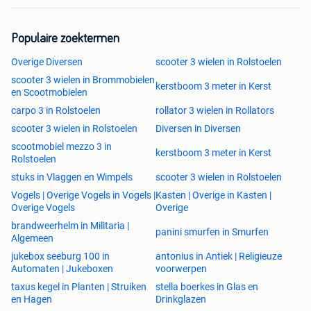
Populaire zoektermen
Overige Diversen
scooter 3 wielen in Rolstoelen
scooter 3 wielen in Brommobielen
kerstboom 3 meter in Kerst
en Scootmobielen
carpo 3 in Rolstoelen
rollator 3 wielen in Rollators
scooter 3 wielen in Rolstoelen
Diversen in Diversen
scootmobiel mezzo 3 in
kerstboom 3 meter in Kerst
Rolstoelen
stuks in Vlaggen en Wimpels
scooter 3 wielen in Rolstoelen
Vogels | Overige Vogels in Vogels |
Kasten | Overige in Kasten |
Overige Vogels
Overige
brandweerhelm in Militaria |
panini smurfen in Smurfen
Algemeen
jukebox seeburg 100 in
antonius in Antiek | Religieuze
Automaten | Jukeboxen
voorwerpen
taxus kegel in Planten | Struiken
stella boerkes in Glas en
en Hagen
Drinkglazen