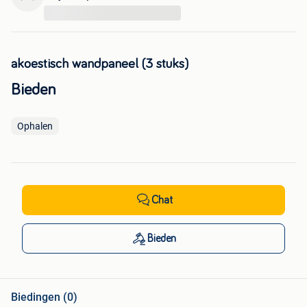
...
akoestisch wandpaneel (3 stuks)
Bieden
Ophalen
Chat
Bieden
Biedingen (0)