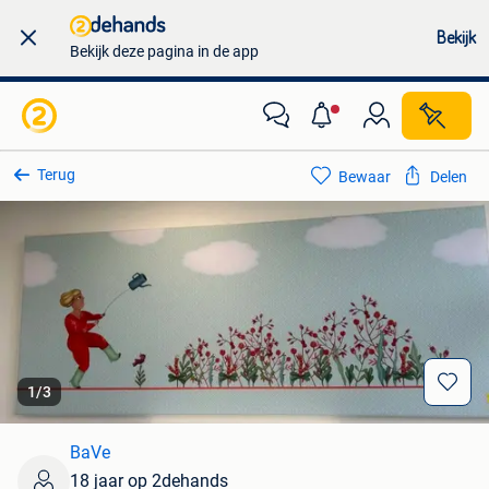
Bekijk
Bekijk deze pagina in de app
Terug
Bewaar
Delen
1
/
3
BaVe
18 jaar op 2dehands