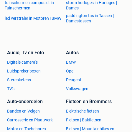
tuinschermen composiet in
storm horloges in Horloges |
Tuinschermen
Dames
paddington tas in Tassen |
led verstraler in Motoren | BMW
Damestassen
Audio, Tv en Foto
Auto's
Digitale camera's
BMW
Luidspreker boxen
Opel
Stereoketens
Peugeot
TV's
Volkswagen
Auto-onderdelen
Fietsen en Brommers
Banden en Velgen
Elektrische fietsen
Carrosserie en Plaatwerk
Fietsen | Bakfietsen
Motor en Toebehoren
Fietsen | Mountainbikes en