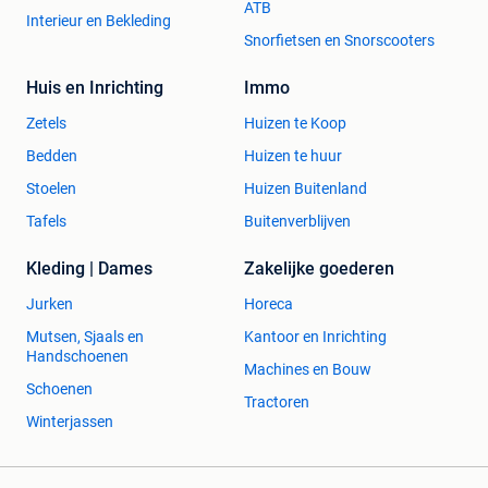
ATB
Interieur en Bekleding
Snorfietsen en Snorscooters
Huis en Inrichting
Immo
Zetels
Huizen te Koop
Bedden
Huizen te huur
Stoelen
Huizen Buitenland
Tafels
Buitenverblijven
Kleding | Dames
Zakelijke goederen
Jurken
Horeca
Mutsen, Sjaals en
Kantoor en Inrichting
Handschoenen
Machines en Bouw
Schoenen
Tractoren
Winterjassen