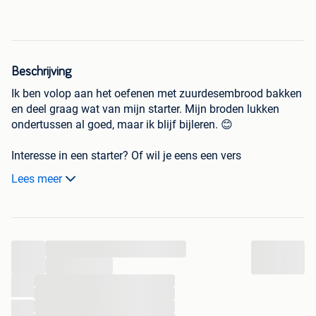
Beschrijving
Ik ben volop aan het oefenen met zuurdesembrood bakken
en deel graag wat van mijn starter. Mijn broden lukken
ondertussen al goed, maar ik blijf bijleren. 😊
Interesse in een starter? Of wil je eens een vers
zuurdesembrood kopen? Stuur gerust een berichtje!
Lees meer
...
...
...
...
...