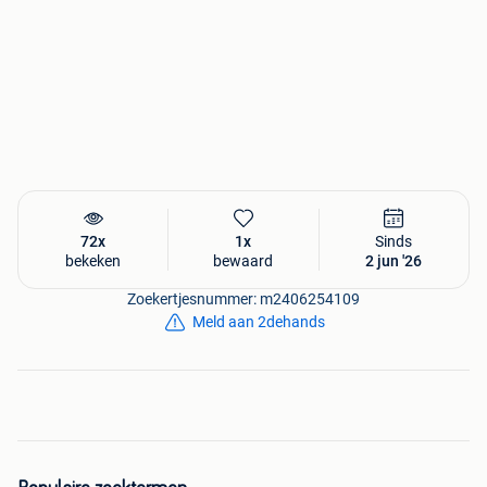
72x
1x
Sinds
bekeken
bewaard
2 jun '26
Zoekertjesnummer: m2406254109
Meld aan 2dehands