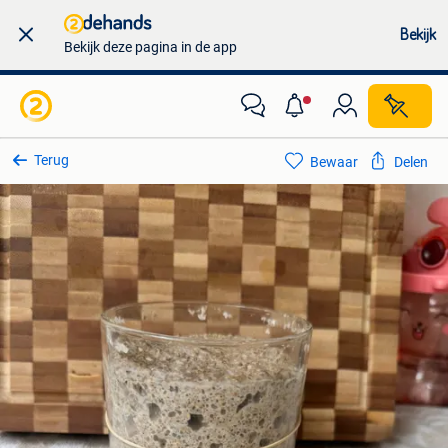
Bekijk
Bekijk deze pagina in de app
Terug
Bewaar
Delen