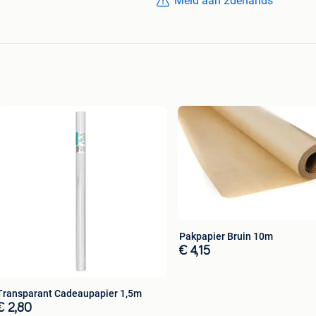
Meld aan 2dehands
Pakpapier Bruin 10m
€ 4,15
Transparant Cadeaupapier 1,5m
€ 2,80