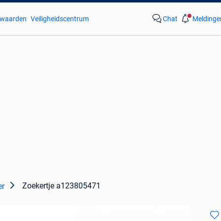
waarden
Veiligheidscentrum
Chat
Meldinge
Zoekertje a123805471
er