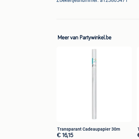
Zoekertjesnummer: a123805471
Meer van Partywinkel.be
Transparant Cadeaupapier 30m
€ 16,15