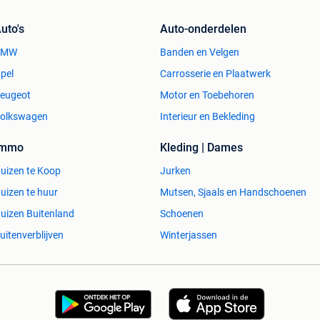
uto's
Auto-onderdelen
BMW
Banden en Velgen
pel
Carrosserie en Plaatwerk
eugeot
Motor en Toebehoren
olkswagen
Interieur en Bekleding
Immo
Kleding | Dames
uizen te Koop
Jurken
uizen te huur
Mutsen, Sjaals en Handschoenen
uizen Buitenland
Schoenen
uitenverblijven
Winterjassen