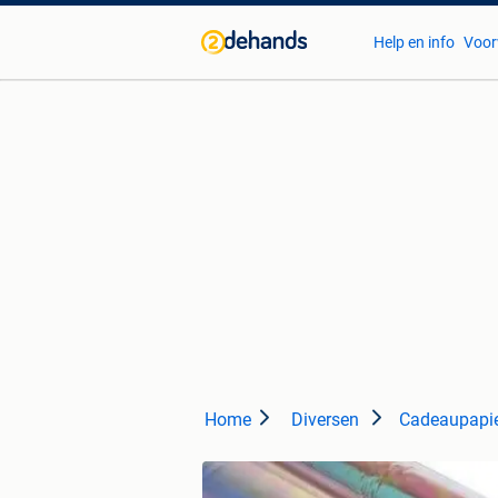
Help en info
Voor
Home
Diversen
Cadeaupapi