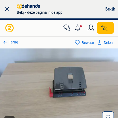
Bekijk
Bekijk deze pagina in de app
Terug
Bewaar
Delen