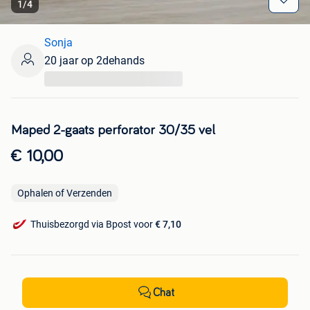
1
/
4
Sonja
20 jaar op 2dehands
...
Maped 2-gaats perforator 30/35 vel
€ 10,00
Ophalen of Verzenden
Thuisbezorgd via Bpost voor
€ 7,10
Chat