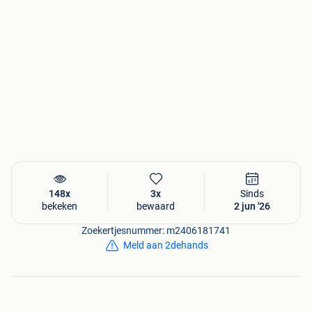
148x
3x
Sinds
bekeken
bewaard
2 jun '26
Zoekertjesnummer: m2406181741
Meld aan 2dehands