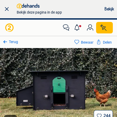
Bekijk
Bekijk deze pagina in de app
Terug
Bewaar
Delen
244