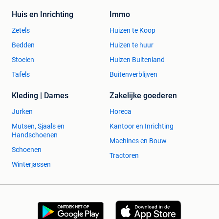
Huis en Inrichting
Immo
Zetels
Huizen te Koop
Bedden
Huizen te huur
Stoelen
Huizen Buitenland
Tafels
Buitenverblijven
Kleding | Dames
Zakelijke goederen
Jurken
Horeca
Mutsen, Sjaals en
Kantoor en Inrichting
Handschoenen
Machines en Bouw
Schoenen
Tractoren
Winterjassen