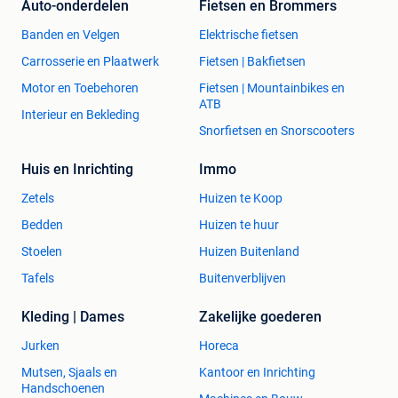
Auto-onderdelen
Fietsen en Brommers
Banden en Velgen
Elektrische fietsen
Carrosserie en Plaatwerk
Fietsen | Bakfietsen
Motor en Toebehoren
Fietsen | Mountainbikes en
ATB
Interieur en Bekleding
Snorfietsen en Snorscooters
Huis en Inrichting
Immo
Zetels
Huizen te Koop
Bedden
Huizen te huur
Stoelen
Huizen Buitenland
Tafels
Buitenverblijven
Kleding | Dames
Zakelijke goederen
Jurken
Horeca
Mutsen, Sjaals en
Kantoor en Inrichting
Handschoenen