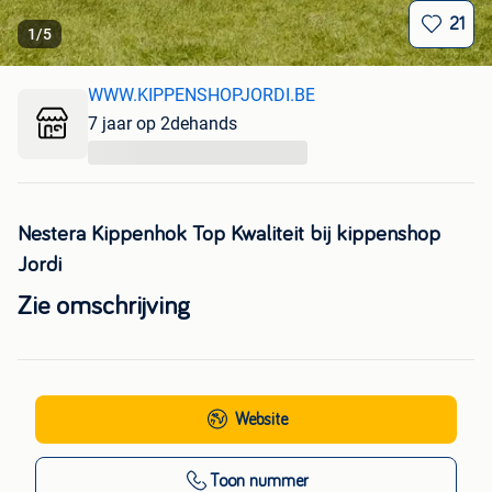
21
1
/
5
WWW.KIPPENSHOPJORDI.BE
7 jaar op 2dehands
...
Nestera Kippenhok Top Kwaliteit bij kippenshop
Jordi
Zie omschrijving
Website
Toon nummer