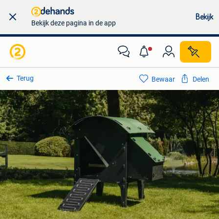
Bekijk
Bekijk deze pagina in de app
Terug
Bewaar
Delen