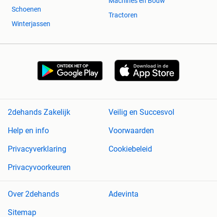
Machines en Bouw
Schoenen
Tractoren
Winterjassen
2dehands Zakelijk
Veilig en Succesvol
Help en info
Voorwaarden
Privacyverklaring
Cookiebeleid
Privacyvoorkeuren
Over 2dehands
Adevinta
Sitemap