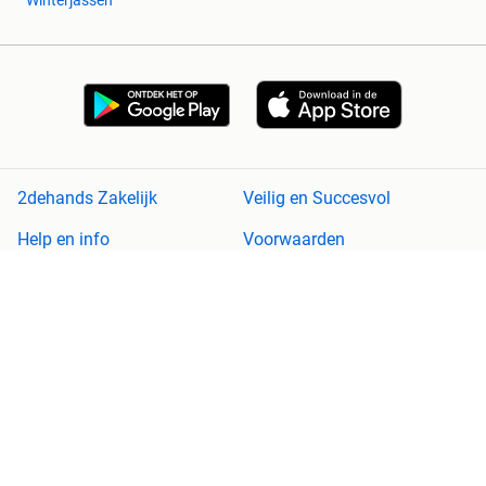
Winterjassen
2dehands Zakelijk
Veilig en Succesvol
Help en info
Voorwaarden
Privacyverklaring
Cookiebeleid
Privacyvoorkeuren
Over 2dehands
Adevinta
Sitemap