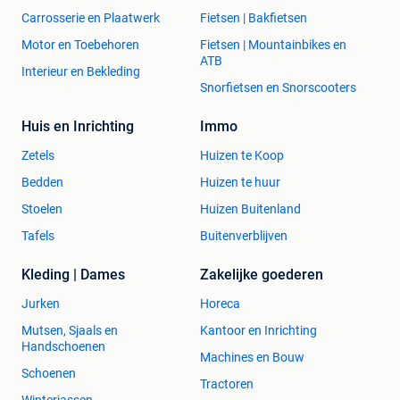
Carrosserie en Plaatwerk
Fietsen | Bakfietsen
Motor en Toebehoren
Fietsen | Mountainbikes en
ATB
Interieur en Bekleding
Snorfietsen en Snorscooters
Huis en Inrichting
Immo
Zetels
Huizen te Koop
Bedden
Huizen te huur
Stoelen
Huizen Buitenland
Tafels
Buitenverblijven
Kleding | Dames
Zakelijke goederen
Jurken
Horeca
Mutsen, Sjaals en
Kantoor en Inrichting
Handschoenen
Machines en Bouw
Schoenen
Tractoren