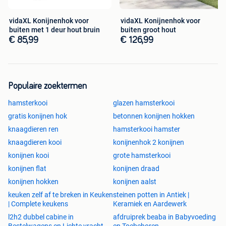
vidaXL Konijnenhok voor
vidaXL Konijnenhok voor
buiten met 1 deur hout bruin
buiten groot hout
€ 85,99
€ 126,99
Populaire zoektermen
hamsterkooi
glazen hamsterkooi
gratis konijnen hok
betonnen konijnen hokken
knaagdieren ren
hamsterkooi hamster
knaagdieren kooi
konijnenhok 2 konijnen
konijnen kooi
grote hamsterkooi
konijnen flat
konijnen draad
konijnen hokken
konijnen aalst
keuken zelf af te breken in Keuken
steinen potten in Antiek |
| Complete keukens
Keramiek en Aardewerk
l2h2 dubbel cabine in
afdruiprek beaba in Babyvoeding