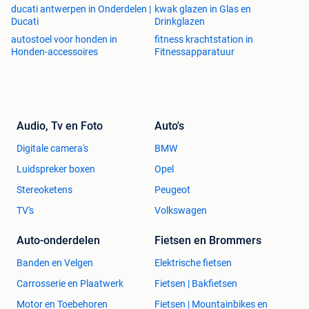
ducati antwerpen in Onderdelen |
kwak glazen in Glas en
Ducati
Drinkglazen
autostoel voor honden in
fitness krachtstation in
Honden-accessoires
Fitnessapparatuur
Audio, Tv en Foto
Auto's
Digitale camera's
BMW
Luidspreker boxen
Opel
Stereoketens
Peugeot
TV's
Volkswagen
Auto-onderdelen
Fietsen en Brommers
Banden en Velgen
Elektrische fietsen
Carrosserie en Plaatwerk
Fietsen | Bakfietsen
Motor en Toebehoren
Fietsen | Mountainbikes en