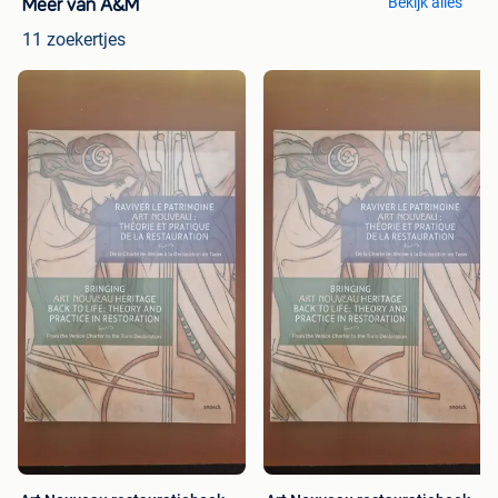
Bekijk alles
Meer van A&M
11 zoekertjes