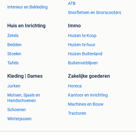
ATB
Interieur en Bekleding
Snorfietsen en Snorscooters
Huis en Inrichting
Immo
Zetels
Huizen te Koop
Bedden
Huizen te huur
Stoelen
Huizen Buitenland
Tafels
Buitenverblijven
Kleding | Dames
Zakelijke goederen
Jurken
Horeca
Mutsen, Sjaals en
Kantoor en Inrichting
Handschoenen
Machines en Bouw
Schoenen
Tractoren
Winterjassen