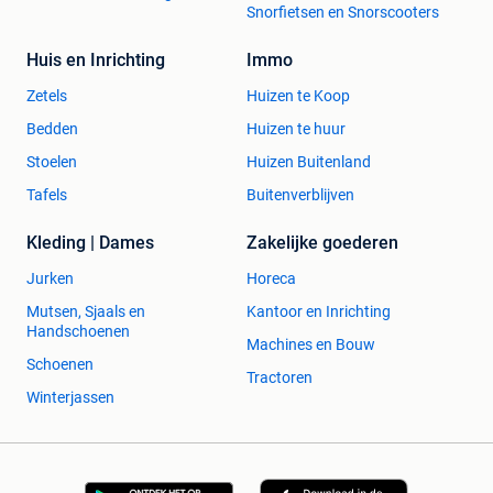
Snorfietsen en Snorscooters
Huis en Inrichting
Immo
Zetels
Huizen te Koop
Bedden
Huizen te huur
Stoelen
Huizen Buitenland
Tafels
Buitenverblijven
Kleding | Dames
Zakelijke goederen
Jurken
Horeca
Mutsen, Sjaals en
Kantoor en Inrichting
Handschoenen
Machines en Bouw
Schoenen
Tractoren
Winterjassen