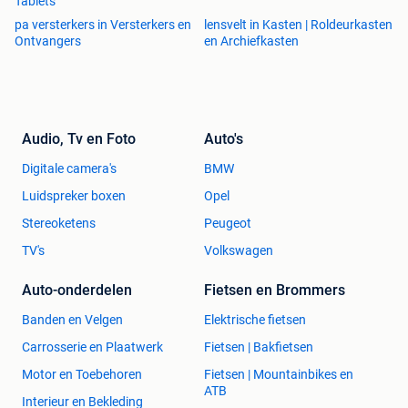
Tablets
pa versterkers in Versterkers en
lensvelt in Kasten | Roldeurkasten
Ontvangers
en Archiefkasten
Audio, Tv en Foto
Auto's
Digitale camera's
BMW
Luidspreker boxen
Opel
Stereoketens
Peugeot
TV's
Volkswagen
Auto-onderdelen
Fietsen en Brommers
Banden en Velgen
Elektrische fietsen
Carrosserie en Plaatwerk
Fietsen | Bakfietsen
Motor en Toebehoren
Fietsen | Mountainbikes en
ATB
Interieur en Bekleding