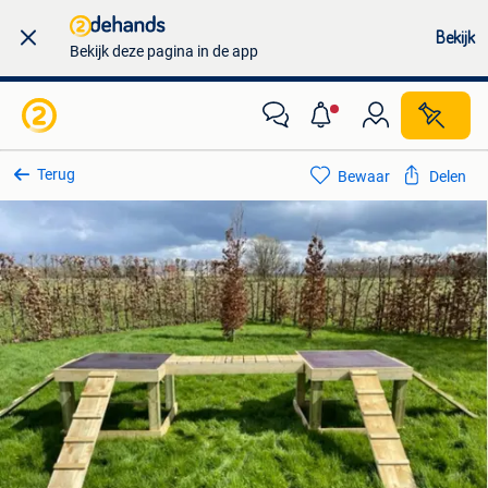
Bekijk
Bekijk deze pagina in de app
Terug
Bewaar
Delen