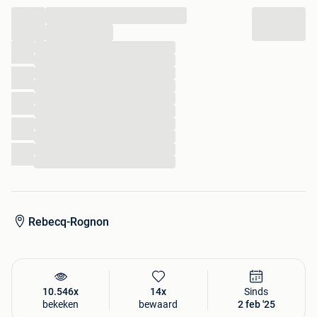
...
...
...
...
...
...
...
...
...
...
...
...
Rebecq-Rognon
10.546x
14x
Sinds
bekeken
bewaard
2 feb '25