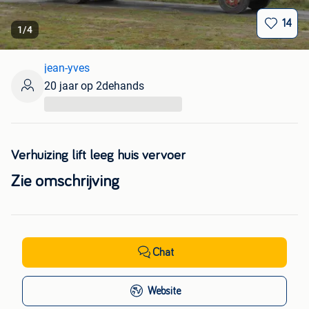
14
1
/
4
jean-yves
20 jaar op 2dehands
...
Verhuizing lift leeg huis vervoer
Zie omschrijving
Chat
Website