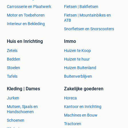
Carrosserie en Plaatwerk
Fietsen | Bakfietsen
Motor en Toebehoren
Fietsen | Mountainbikes en
ATB
Interieur en Bekleding
Snorfietsen en Snorscooters
Huis en Inrichting
Immo
Zetels
Huizen te Koop
Bedden
Huizen te huur
Stoelen
Huizen Buitenland
Tafels
Buitenverblijven
Kleding | Dames
Zakelijke goederen
Jurken
Horeca
Mutsen, Sjaals en
Kantoor en Inrichting
Handschoenen
Machines en Bouw
Schoenen
Tractoren