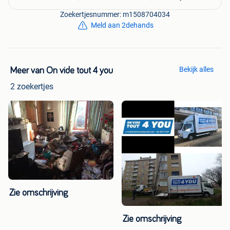
Zoekertjesnummer: m1508704034
Meld aan 2dehands
Bekijk alles
Meer van On vide tout 4 you
2 zoekertjes
Zie omschrijving
Zie omschrijving