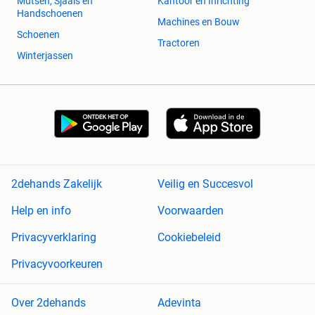
Mutsen, Sjaals en
Kantoor en Inrichting
Handschoenen
Machines en Bouw
Schoenen
Tractoren
Winterjassen
2dehands Zakelijk
Veilig en Succesvol
Help en info
Voorwaarden
Privacyverklaring
Cookiebeleid
Privacyvoorkeuren
Over 2dehands
Adevinta