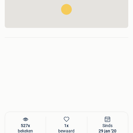
527x
1x
Sinds
bekeken
bewaard
29 jan '20