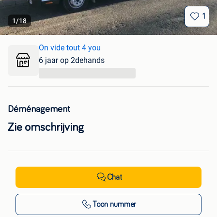
1
1
/
18
On vide tout 4 you
6 jaar op 2dehands
...
Déménagement
Zie omschrijving
Chat
Toon nummer