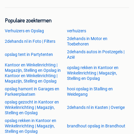
Populaire zoektermen
Verhuizers en Opslag
verhuizers
2dehands in Motor en
2dehands nl in Foto | Filters
Toebehoren
2dehands autos in Postzegels |
opslag tent in Partytenten
Azië
Kantoor en Winkelinrichting |
opslag rekken in Kantoor en
Magazijn, Stelling en Opslag in
Winkelinrichting | Magazijn,
Kantoor en Winkelinrichting |
Stelling en Opslag
Magazijn, Stelling en Opslag
opslag hamont in Garages en
hooi opslag in Stalling en
Parkeerplaatsen
Weidegang
opslag gezocht in Kantoor en
Winkelinrichting | Magazijn,
2dehands nl in Kasten | Overige
Stelling en Opslag
opslag rekken in Kantoor en
Winkelinrichting | Magazijn,
brandhout opslag in Brandhout
Stelling en Opslag