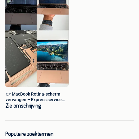
👉 MacBook Retina-scherm
vervangen – Express service
7/7
Zie omschrijving
Populaire zoektermen