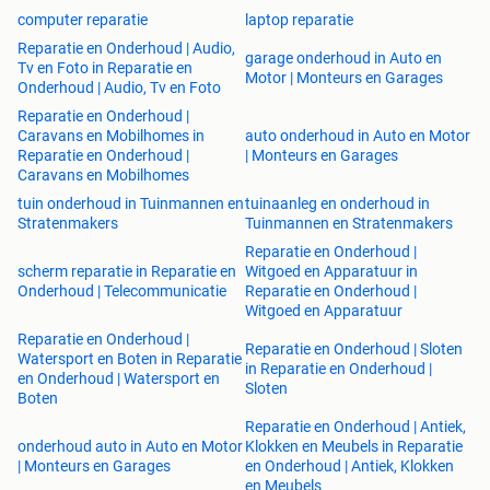
computer reparatie
laptop reparatie
Reparatie en Onderhoud | Audio,
garage onderhoud in Auto en
Tv en Foto in Reparatie en
Motor | Monteurs en Garages
Onderhoud | Audio, Tv en Foto
Reparatie en Onderhoud |
Caravans en Mobilhomes in
auto onderhoud in Auto en Motor
Reparatie en Onderhoud |
| Monteurs en Garages
Caravans en Mobilhomes
tuin onderhoud in Tuinmannen en
tuinaanleg en onderhoud in
Stratenmakers
Tuinmannen en Stratenmakers
Reparatie en Onderhoud |
scherm reparatie in Reparatie en
Witgoed en Apparatuur in
Onderhoud | Telecommunicatie
Reparatie en Onderhoud |
Witgoed en Apparatuur
Reparatie en Onderhoud |
Reparatie en Onderhoud | Sloten
Watersport en Boten in Reparatie
in Reparatie en Onderhoud |
en Onderhoud | Watersport en
Sloten
Boten
Reparatie en Onderhoud | Antiek,
onderhoud auto in Auto en Motor
Klokken en Meubels in Reparatie
| Monteurs en Garages
en Onderhoud | Antiek, Klokken
en Meubels