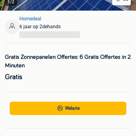
1
/
2
Homedeal
6 jaar op 2dehands
...
Gratis Zonnepanelen Offertes: 6 Gratis Offertes in 2
Minuten
Gratis
Website