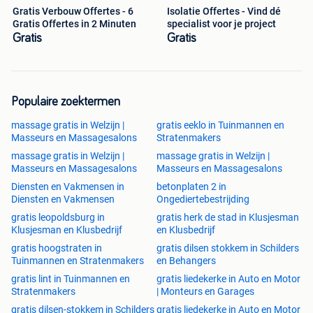
Gratis Verbouw Offertes - 6
Isolatie Offertes - Vind dé
Gratis Offertes in 2 Minuten
specialist voor je project
Gratis
Gratis
Populaire zoektermen
massage gratis in Welzijn |
gratis eeklo in Tuinmannen en
Masseurs en Massagesalons
Stratenmakers
massage gratis in Welzijn |
massage gratis in Welzijn |
Masseurs en Massagesalons
Masseurs en Massagesalons
Diensten en Vakmensen in
betonplaten 2 in
Diensten en Vakmensen
Ongediertebestrijding
gratis leopoldsburg in
gratis herk de stad in Klusjesman
Klusjesman en Klusbedrijf
en Klusbedrijf
gratis hoogstraten in
gratis dilsen stokkem in Schilders
Tuinmannen en Stratenmakers
en Behangers
gratis lint in Tuinmannen en
gratis liedekerke in Auto en Motor
Stratenmakers
| Monteurs en Garages
gratis dilsen-stokkem in Schilders
gratis liedekerke in Auto en Motor