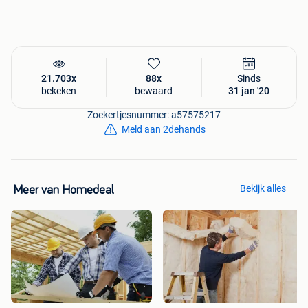
21.703x
88x
Sinds
bekeken
bewaard
31 jan '20
Zoekertjesnummer: a57575217
Meld aan 2dehands
Bekijk alles
Meer van Homedeal