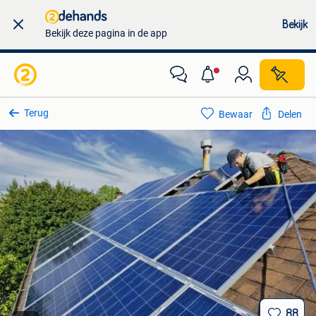
Bekijk
Bekijk deze pagina in de app
Terug
Bewaar
Delen
88