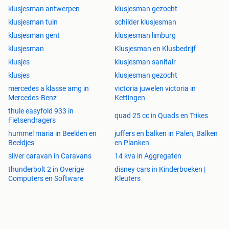
klusjesman antwerpen
klusjesman gezocht
klusjesman tuin
schilder klusjesman
klusjesman gent
klusjesman limburg
klusjesman
Klusjesman en Klusbedrijf
klusjes
klusjesman sanitair
klusjes
klusjesman gezocht
mercedes a klasse amg in
victoria juwelen victoria in
Mercedes-Benz
Kettingen
thule easyfold 933 in
quad 25 cc in Quads en Trikes
Fietsendragers
hummel maria in Beelden en
juffers en balken in Palen, Balken
Beeldjes
en Planken
silver caravan in Caravans
14 kva in Aggregaten
thunderbolt 2 in Overige
disney cars in Kinderboeken |
Computers en Software
Kleuters