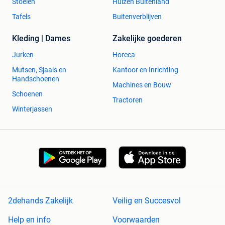
Stoelen
Huizen Buitenland
Tafels
Buitenverblijven
Kleding | Dames
Zakelijke goederen
Jurken
Horeca
Mutsen, Sjaals en
Kantoor en Inrichting
Handschoenen
Machines en Bouw
Schoenen
Tractoren
Winterjassen
2dehands Zakelijk
Veilig en Succesvol
Help en info
Voorwaarden