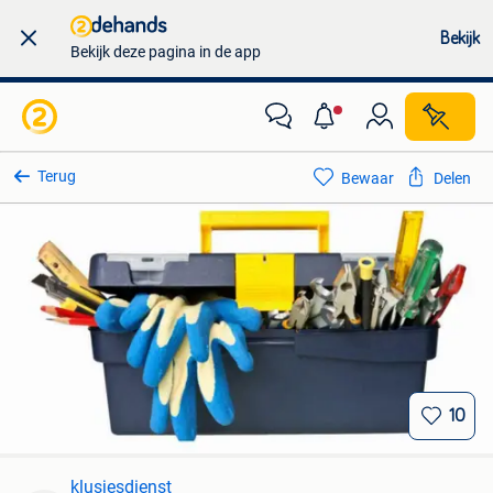
Bekijk
Bekijk deze pagina in de app
Terug
Bewaar
Delen
10
klusjesdienst