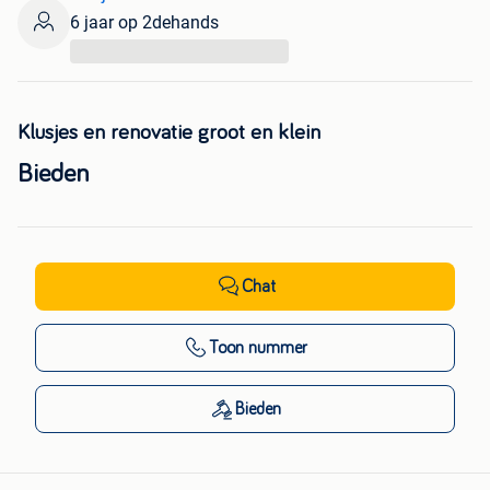
6 jaar op 2dehands
...
Klusjes en renovatie groot en klein
Bieden
Chat
Toon nummer
Bieden