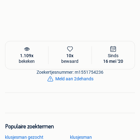
1.109x
10x
Sinds
bekeken
bewaard
16 mei '20
Zoekertjesnummer: m1551754236
Meld aan 2dehands
Populaire zoektermen
klusjesman gezocht
klusjesman