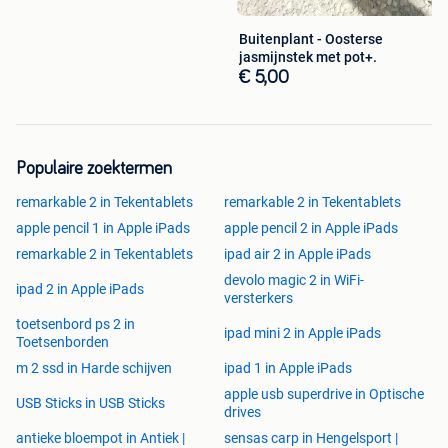
Buitenplant - Oosterse
jasmijnstek met pot+.
€ 5,00
Populaire zoektermen
remarkable 2 in Tekentablets
remarkable 2 in Tekentablets
apple pencil 1 in Apple iPads
apple pencil 2 in Apple iPads
remarkable 2 in Tekentablets
ipad air 2 in Apple iPads
devolo magic 2 in WiFi-
ipad 2 in Apple iPads
versterkers
toetsenbord ps 2 in
ipad mini 2 in Apple iPads
Toetsenborden
m 2 ssd in Harde schijven
ipad 1 in Apple iPads
apple usb superdrive in Optische
USB Sticks in USB Sticks
drives
antieke bloempot in Antiek |
sensas carp in Hengelsport |