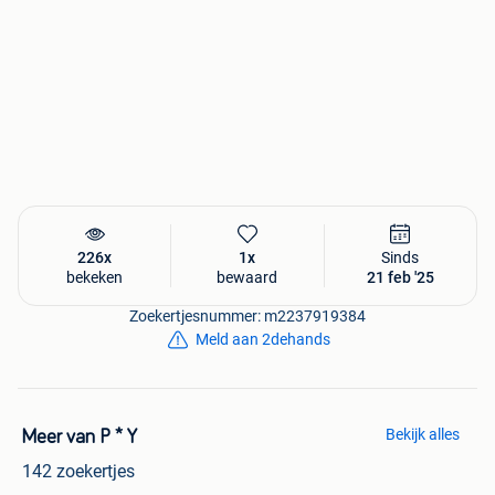
226x
1x
Sinds
bekeken
bewaard
21 feb '25
Zoekertjesnummer: m2237919384
Meld aan 2dehands
Bekijk alles
Meer van P * Y
142 zoekertjes