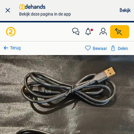
Bekijk
Bekijk deze pagina in de app
Terug
Bewaar
Delen