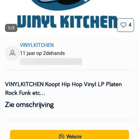
4
1
/
2
VINYLKITCHEN
11 jaar op 2dehands
...
VINYLKITCHEN Koopt Hip Hop Vinyl LP Platen
Rock Funk etc...
Zie omschrijving
Website