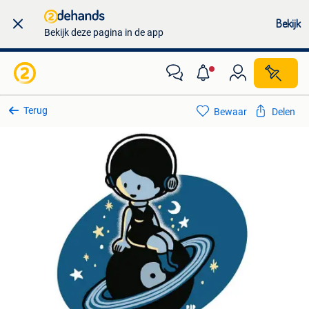
Bekijk
Bekijk deze pagina in de app
Terug
Bewaar
Delen