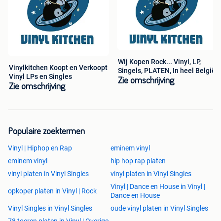
Wij Kopen Rock... Vinyl, LP,
Vinylkitchen Koopt en Verkoopt
Singels, PLATEN, In heel België
Vinyl LPs en Singles
Zie omschrijving
Zie omschrijving
Populaire zoektermen
Vinyl | Hiphop en Rap
eminem vinyl
eminem vinyl
hip hop rap platen
vinyl platen in Vinyl Singles
vinyl platen in Vinyl Singles
Vinyl | Dance en House in Vinyl |
opkoper platen in Vinyl | Rock
Dance en House
Vinyl Singles in Vinyl Singles
oude vinyl platen in Vinyl Singles
78 toeren platen in Vinyl | Overige