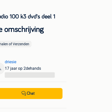
udio 100 k3 dvd's deel 1
e omschrijving
halen of Verzenden
driesie
17 jaar op 2dehands
...
Chat