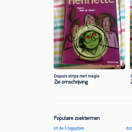
Dupuis strips met magie
Zie omschrijving
Populaire zoektermen
k3 de 3 biggetjes
dvd