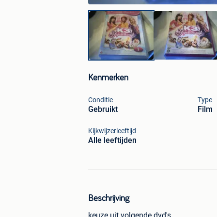
Kenmerken
Conditie
Type
Gebruikt
Film
Kijkwijzerleeftijd
Alle leeftijden
Beschrijving
keuze uit volgende dvd's