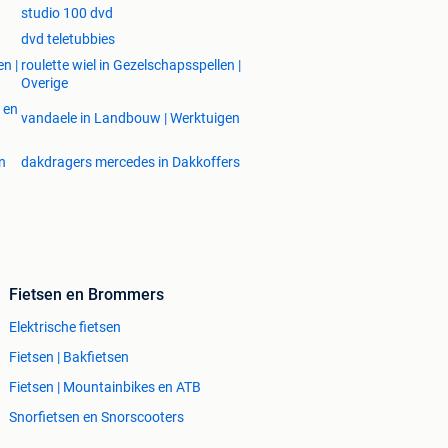
studio 100 dvd
dvd teletubbies
n |
roulette wiel in Gezelschapsspellen |
Overige
 en
vandaele in Landbouw | Werktuigen
en
dakdragers mercedes in Dakkoffers
Fietsen en Brommers
Elektrische fietsen
Fietsen | Bakfietsen
Fietsen | Mountainbikes en ATB
Snorfietsen en Snorscooters