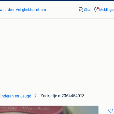
waarden
Veiligheidscentrum
Chat
Meldinge
Zoekertje m2364454013
Kinderen en Jeugd