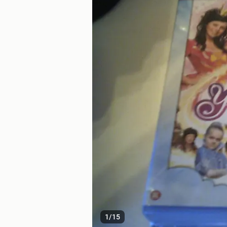
1
/
15