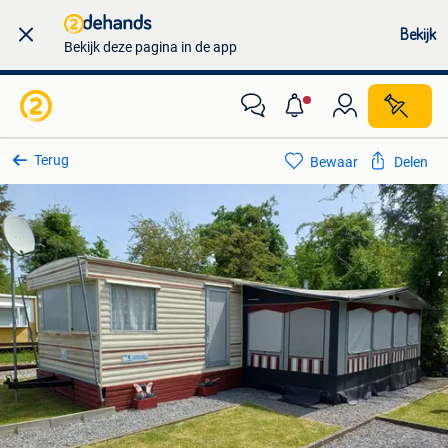
Bekijk
Bekijk deze pagina in de app
Terug
Bewaar
Delen