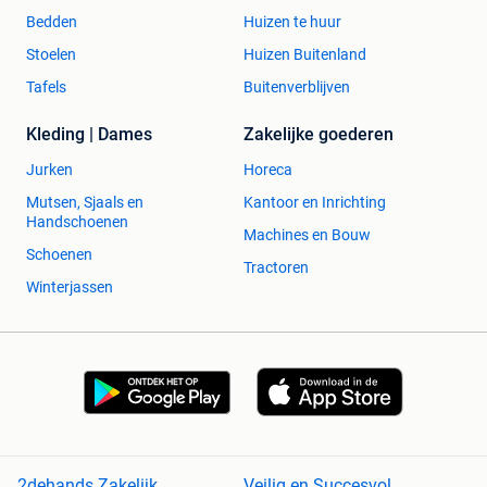
Bedden
Huizen te huur
Stoelen
Huizen Buitenland
Tafels
Buitenverblijven
Kleding | Dames
Zakelijke goederen
Jurken
Horeca
Mutsen, Sjaals en
Kantoor en Inrichting
Handschoenen
Machines en Bouw
Schoenen
Tractoren
Winterjassen
2dehands Zakelijk
Veilig en Succesvol