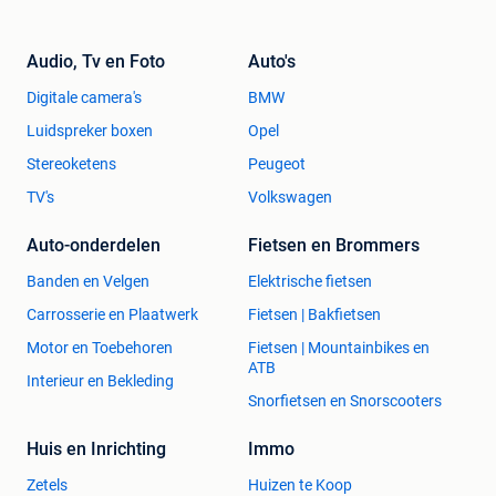
Audio, Tv en Foto
Auto's
Digitale camera's
BMW
Luidspreker boxen
Opel
Stereoketens
Peugeot
TV's
Volkswagen
Auto-onderdelen
Fietsen en Brommers
Banden en Velgen
Elektrische fietsen
Carrosserie en Plaatwerk
Fietsen | Bakfietsen
Motor en Toebehoren
Fietsen | Mountainbikes en
ATB
Interieur en Bekleding
Snorfietsen en Snorscooters
Huis en Inrichting
Immo
Zetels
Huizen te Koop